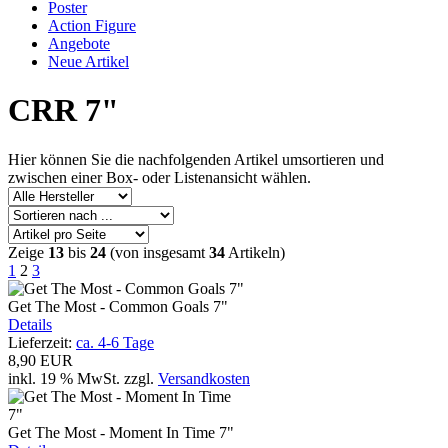
Poster
Action Figure
Angebote
Neue Artikel
CRR 7"
Hier können Sie die nachfolgenden Artikel umsortieren und
zwischen einer Box- oder Listenansicht wählen.
Zeige
13
bis
24
(von insgesamt
34
Artikeln)
1
2
3
Get The Most - Common Goals 7"
Details
Lieferzeit:
ca. 4-6 Tage
8,90 EUR
inkl. 19 % MwSt.
zzgl.
Versandkosten
Get The Most - Moment In Time 7"