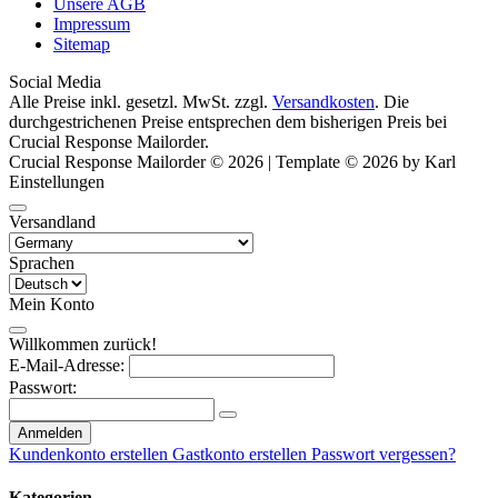
Unsere AGB
Impressum
Sitemap
Social Media
Alle Preise inkl. gesetzl. MwSt. zzgl.
Versandkosten
. Die
durchgestrichenen Preise entsprechen dem bisherigen Preis bei
Crucial Response Mailorder.
Crucial Response Mailorder © 2026 | Template © 2026 by Karl
Einstellungen
Versandland
Sprachen
Mein Konto
Willkommen zurück!
E-Mail-Adresse:
Passwort:
Anmelden
Kundenkonto erstellen
Gastkonto erstellen
Passwort vergessen?
Kategorien