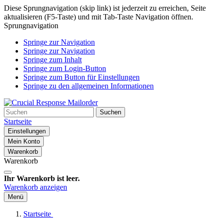
Diese Sprungnavigation (skip link) ist jederzeit zu erreichen, Seite
aktualisieren (F5-Taste) und mit Tab-Taste Navigation öffnen.
Sprungnavigation
Springe zur Navigation
Springe zur Navigation
Springe zum Inhalt
Springe zum Login-Button
Springe zum Button für Einstellungen
Springe zu den allgemeinen Informationen
Suchen
Startseite
Einstellungen
Mein Konto
Warenkorb
Warenkorb
Ihr Warenkorb ist leer.
Warenkorb anzeigen
Menü
Startseite