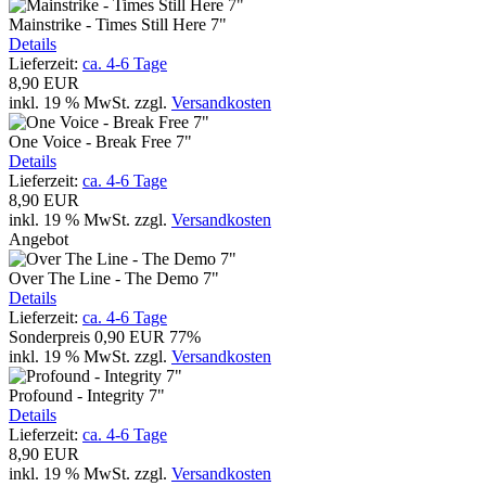
Mainstrike - Times Still Here 7"
Details
Lieferzeit:
ca. 4-6 Tage
8,90 EUR
inkl. 19 % MwSt.
zzgl.
Versandkosten
One Voice - Break Free 7"
Details
Lieferzeit:
ca. 4-6 Tage
8,90 EUR
inkl. 19 % MwSt.
zzgl.
Versandkosten
Angebot
Over The Line - The Demo 7"
Details
Lieferzeit:
ca. 4-6 Tage
Sonderpreis
0,90 EUR
77%
inkl. 19 % MwSt.
zzgl.
Versandkosten
Profound - Integrity 7"
Details
Lieferzeit:
ca. 4-6 Tage
8,90 EUR
inkl. 19 % MwSt.
zzgl.
Versandkosten