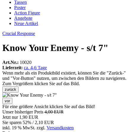
Tassen
Poster
Action Figure
Angebote
Neue Artikel
Crucial Response
Know Your Enemy - s/t 7"
Art.Nr.:
10020
Lieferzeit:
ca. 4-6 Tage
Wenn mehr als ein Produktbild existiert, können Sie die "Zurück-"
und "Vor-Button" nutzen, um zwischen den Bildern zu navigieren.
Zum Vergrößern klicken Sie auf das Bild.
zurück
vor
Für eine größere Ansicht klicken Sie auf das Bild!
Unser bisheriger Preis
4,00 EUR
Jetzt nur
1,90 EUR
Sie sparen
52
% / 2,10 EUR
inkl. 19 % MwSt. zzgl.
Versandkosten