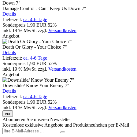
Damage Control - Can't Keep Us Down 7"
Details
Lieferzeit:
ca. 4-6 Tage
Sonderpreis
1,90 EUR
52%
inkl. 19 % MwSt.
zzgl.
Versandkosten
Angebot
Death Or Glory - Your Choice 7"
Details
Lieferzeit:
ca. 4-6 Tage
Sonderpreis
1,90 EUR
52%
inkl. 19 % MwSt.
zzgl.
Versandkosten
Angebot
Downslide/ Know Your Enemy 7"
Details
Lieferzeit:
ca. 4-6 Tage
Sonderpreis
1,90 EUR
52%
inkl. 19 % MwSt.
zzgl.
Versandkosten
vor
Abonnieren Sie unseren Newsletter
Kostenlose exklusive Angebote und Produktneuheiten per E-Mail