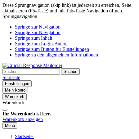
Diese Sprungnavigation (skip link) ist jederzeit zu erreichen, Seite
aktualisieren (F5-Taste) und mit Tab-Taste Navigation öffnen.
Sprungnavigation
Springe zur Navigation
Springe zur Navigation
Springe zum Inhalt
Springe zum Login-Button
Springe zum Button für Einstellungen
Springe zu den allgemeinen Informationen
Suchen
Startseite
Einstellungen
Mein Konto
Warenkorb
Warenkorb
Ihr Warenkorb ist leer.
Warenkorb anzeigen
Menü
Startseite