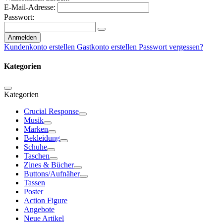
E-Mail-Adresse:
Passwort:
Anmelden
Kundenkonto erstellen
Gastkonto erstellen
Passwort vergessen?
Kategorien
Kategorien
Crucial Response
Musik
Marken
Bekleidung
Schuhe
Taschen
Zines & Bücher
Buttons/Aufnäher
Tassen
Poster
Action Figure
Angebote
Neue Artikel