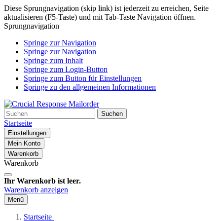
Diese Sprungnavigation (skip link) ist jederzeit zu erreichen, Seite
aktualisieren (F5-Taste) und mit Tab-Taste Navigation öffnen.
Sprungnavigation
Springe zur Navigation
Springe zur Navigation
Springe zum Inhalt
Springe zum Login-Button
Springe zum Button für Einstellungen
Springe zu den allgemeinen Informationen
Suchen
Startseite
Einstellungen
Mein Konto
Warenkorb
Warenkorb
Ihr Warenkorb ist leer.
Warenkorb anzeigen
Menü
Startseite