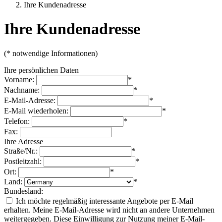
Ihre Kundenadresse
Ihre Kundenadresse
(* notwendige Informationen)
Ihre persönlichen Daten
Vorname:
*
Nachname:
*
E-Mail-Adresse:
*
E-Mail wiederholen:
*
Telefon:
*
Fax:
Ihre Adresse
Straße/Nr.:
*
Postleitzahl:
*
Ort:
*
Land:
*
Bundesland:
Ich möchte regelmäßig interessante Angebote per E-Mail
erhalten. Meine E-Mail-Adresse wird nicht an andere Unternehmen
weitergegeben. Diese Einwilligung zur Nutzung meiner E-Mail-