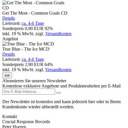
Get The Most - Common Goals CD
Details
Lieferzeit:
ca. 4-6 Tage
Sonderpreis
0,90 EUR
92%
inkl. 19 % MwSt.
zzgl.
Versandkosten
Angebot
True Blue - The Ice MCD
Details
Lieferzeit:
ca. 4-6 Tage
Sonderpreis
2,90 EUR
64%
inkl. 19 % MwSt.
zzgl.
Versandkosten
vor
Abonnieren Sie unseren Newsletter
Kostenlose exklusive Angebote und Produktneuheiten per E-Mail
Der Newsletter ist kostenlos und kann jederzeit hier oder in Ihrem
Kundenkonto wieder abbestellt werden.
Kontakt
Crucial Response Records
Peter Hoeren