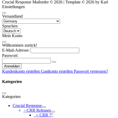
Crucial Response Mailorder © 2026 | Template © 2026 by Karl
Einstellungen
Versandland
Sprachen
Mein Konto
Willkommen zurück!
E-Mail-Adresse:
Passwort:
Anmelden
Kundenkonto erstellen
Gastkonto erstellen
Passwort vergessen?
Kategorien
Kategorien
Crucial Response
› CRR Releases
›› CRR 7"