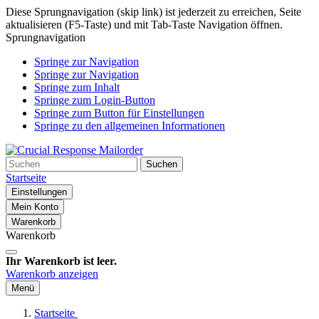
Diese Sprungnavigation (skip link) ist jederzeit zu erreichen, Seite
aktualisieren (F5-Taste) und mit Tab-Taste Navigation öffnen.
Sprungnavigation
Springe zur Navigation
Springe zur Navigation
Springe zum Inhalt
Springe zum Login-Button
Springe zum Button für Einstellungen
Springe zu den allgemeinen Informationen
Suchen
Startseite
Einstellungen
Mein Konto
Warenkorb
Warenkorb
Ihr Warenkorb ist leer.
Warenkorb anzeigen
Menü
Startseite