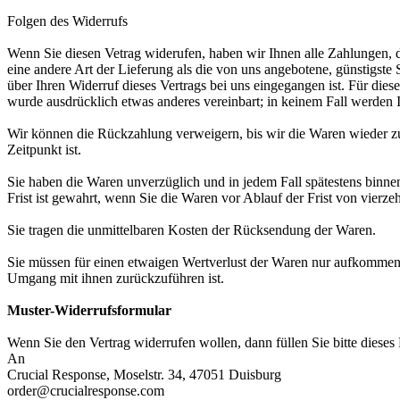
Folgen des Widerrufs
Wenn Sie diesen Vetrag widerufen, haben wir Ihnen alle Zahlungen, di
eine andere Art der Lieferung als die von uns angebotene, günstigst
über Ihren Widerruf dieses Vertrags bei uns eingegangen ist. Für die
wurde ausdrücklich etwas anderes vereinbart; in keinem Fall werden
Wir können die Rückzahlung verweigern, bis wir die Waren wieder zu
Zeitpunkt ist.
Sie haben die Waren unverzüglich und in jedem Fall spätestens binne
Frist ist gewahrt, wenn Sie die Waren vor Ablauf der Frist von vierz
Sie tragen die unmittelbaren Kosten der Rücksendung der Waren.
Sie müssen für einen etwaigen Wertverlust der Waren nur aufkommen,
Umgang mit ihnen zurückzuführen ist.
Muster-Widerrufsformular
Wenn Sie den Vertrag widerrufen wollen, dann füllen Sie bitte dieses
An
Crucial Response, Moselstr. 34, 47051 Duisburg
order@crucialresponse.com