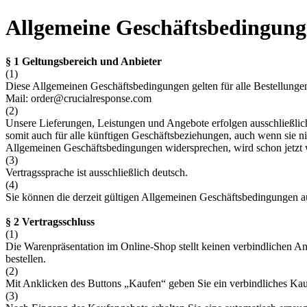
Allgemeine Geschäftsbedingun
§ 1 Geltungsbereich und Anbieter
(1)
Diese Allgemeinen Geschäftsbedingungen gelten für alle Bestellungen
Mail: order@crucialresponse.com
(2)
Unsere Lieferungen, Leistungen und Angebote erfolgen ausschließl
somit auch für alle künftigen Geschäftsbeziehungen, auch wenn sie 
Allgemeinen Geschäftsbedingungen widersprechen, wird schon jetzt 
(3)
Vertragssprache ist ausschließlich deutsch.
(4)
Sie können die derzeit gültigen Allgemeinen Geschäftsbedingungen a
§ 2 Vertragsschluss
(1)
Die Warenpräsentation im Online-Shop stellt keinen verbindlichen An
bestellen.
(2)
Mit Anklicken des Buttons „Kaufen“ geben Sie ein verbindliches Ka
(3)