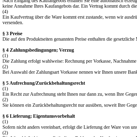
Nach Eingang des Kaufangebots erhalten Sie eine automatisch erzeugte
keine Annahme Ihres Kaufangebots dar. Ein Vertrag kommt durch die
(4)
Ein Kaufvertrag über die Ware kommt erst zustande, wenn wir ausdr
versenden.
§ 3 Preise
Die auf den Produktseiten genannten Preise enthalten die gesetzliche 
§ 4 Zahlungsbedingungen; Verzug
(1)
Die Zahlung erfolgt wahlweise: Rechnung per Vorkasse, Nachnahme 
(2)
Bei Auswahl der Zahlungsart Vorkasse nennen wir Ihnen unsere Bank
§ 5 Aufrechung/Zurückbehaltungsrecht
(1)
Ein Recht zur Aufrechnung steht Ihnen nur dann zu, wenn Ihre Gegenfor
(2)
Sie können ein Zurückbehaltungsrecht nur ausüben, soweit Ihre Gege
§ 6 Lieferung; Eigentumsvorbehalt
(1)
Sofern nicht anders vereinbart, erfolgt die Lieferung der Ware von 
(2)