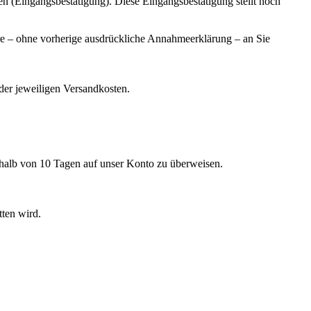
en (Eingangsbestätigung). Diese Eingangsbestätigung stellt noch
e – ohne vorherige ausdrückliche Annahmeerklärung – an Sie
 der jeweiligen Versandkosten.
rhalb von 10 Tagen auf unser Konto zu überweisen.
tten wird.