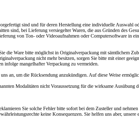
vorgefertigt sind und für deren Herstellung eine individuelle Auswahl
nitten sind, bei Lieferung versiegelter Waren, die aus Gründen des Ges
Lieferung von Ton- oder Videoaufnahmen oder Computersoftware in ein
e die Ware bitte möglichst in Originalverpackung mit sämtlichem Zub
inalverpackung nicht mehr besitzen, sorgen Sie bitte mit einer geeig
n infolge mangelhafter Verpackung zu vermeiden.
i uns an, um die Rücksendung anzukündigen. Auf diese Weise ermöglic
enannten Modalitäten nicht Voraussetzung für die wirksame Ausübung de
eklamieren Sie solche Fehler bitte sofort bei dem Zusteller und nehmen
ewährleistungsrechte keine Konsequenzen. Sie helfen uns aber, unsere