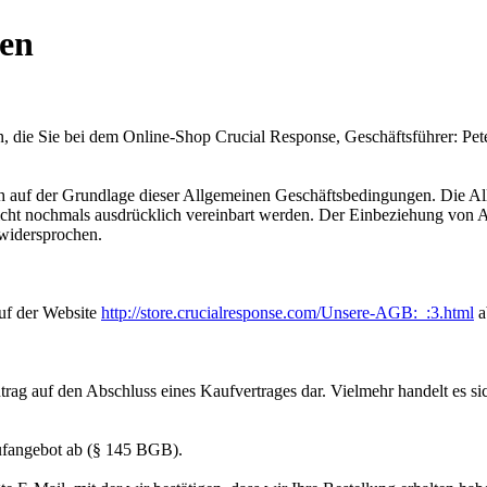
gen
, die Sie bei dem Online-Shop Crucial Response, Geschäftsführer: Pet
ich auf der Grundlage dieser Allgemeinen Geschäftsbedingungen. Die
nicht nochmals ausdrücklich vereinbart werden. Der Einbeziehung von
widersprochen.
uf der Website
http://store.crucialresponse.com/Unsere-AGB:_:3.html
a
trag auf den Abschluss eines Kaufvertrages dar. Vielmehr handelt es 
ufangebot ab (§ 145 BGB).