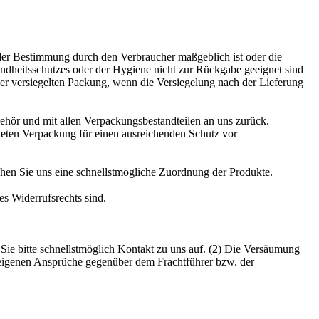
 oder Bestimmung durch den Verbraucher maßgeblich ist oder die
undheitsschutzes oder der Hygiene nicht zur Rückgabe geeignet sind
er versiegelten Packung, wenn die Versiegelung nach der Lieferung
ehör und mit allen Verpackungsbestandteilen an uns zurück.
neten Verpackung für einen ausreichenden Schutz vor
hen Sie uns eine schnellstmögliche Zuordnung der Produkte.
s Widerrufsrechts sind.
 Sie bitte schnellstmöglich Kontakt zu uns auf. (2) Die Versäumung
 eigenen Ansprüche gegenüber dem Frachtführer bzw. der