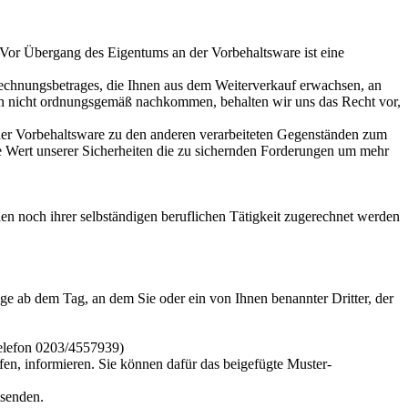
 Vor Übergang des Eigentums an der Vorbehaltsware ist eine
s Rechnungsbetrages, die Ihnen aus dem Weiterverkauf erwachsen, an
gen nicht ordnungsgemäß nachkommen, behalten wir uns das Recht vor,
er Vorbehaltsware zu den anderen verarbeiteten Gegenständen zum
are Wert unserer Sicherheiten die zu sichernden Forderungen um mehr
en noch ihrer selbständigen beruflichen Tätigkeit zugerechnet werden
ge ab dem Tag, an dem Sie oder ein von Ihnen benannter Dritter, der
Telefon 0203/4557939)
ufen, informieren. Sie können dafür das beigefügte Muster-
bsenden.