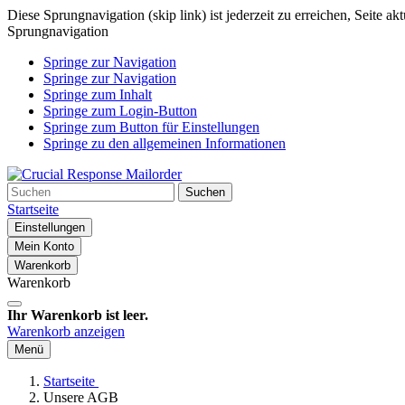
Diese Sprungnavigation (skip link) ist jederzeit zu erreichen, Seite a
Sprungnavigation
Springe zur Navigation
Springe zur Navigation
Springe zum Inhalt
Springe zum Login-Button
Springe zum Button für Einstellungen
Springe zu den allgemeinen Informationen
Suchen
Startseite
Einstellungen
Mein Konto
Warenkorb
Warenkorb
Ihr Warenkorb ist leer.
Warenkorb anzeigen
Menü
Startseite
Unsere AGB