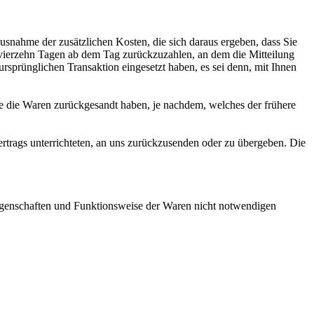
usnahme der zusätzlichen Kosten, die sich daraus ergeben, dass Sie
n vierzehn Tagen ab dem Tag zurückzuzahlen, an dem die Mitteilung
ursprünglichen Transaktion eingesetzt haben, es sei denn, mit Ihnen
e die Waren zurückgesandt haben, je nachdem, welches der frühere
rtrags unterrichteten, an uns zurückzusenden oder zu übergeben. Die
Eigenschaften und Funktionsweise der Waren nicht notwendigen