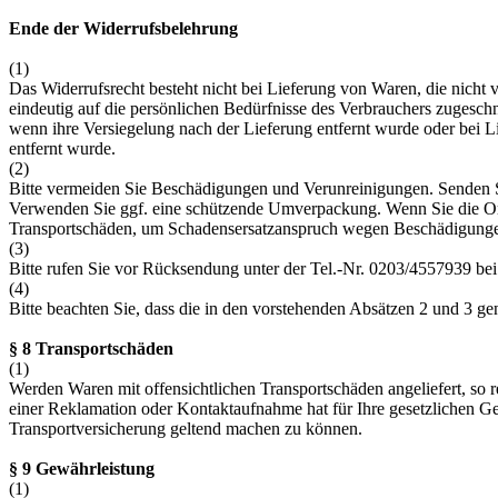
Ende der Widerrufsbelehrung
(1)
Das Widerrufsrecht besteht nicht bei Lieferung von Waren, die nicht 
eindeutig auf die persönlichen Bedürfnisse des Verbrauchers zugesch
wenn ihre Versiegelung nach der Lieferung entfernt wurde oder bei 
entfernt wurde.
(2)
Bitte vermeiden Sie Beschädigungen und Verunreinigungen. Senden Si
Verwenden Sie ggf. eine schützende Umverpackung. Wenn Sie die Orig
Transportschäden, um Schadensersatzanspruch wegen Beschädigunge
(3)
Bitte rufen Sie vor Rücksendung unter der Tel.-Nr. 0203/4557939 be
(4)
Bitte beachten Sie, dass die in den vorstehenden Absätzen 2 und 3 g
§ 8 Transportschäden
(1)
Werden Waren mit offensichtlichen Transportschäden angeliefert, so r
einer Reklamation oder Kontaktaufnahme hat für Ihre gesetzlichen G
Transportversicherung geltend machen zu können.
§ 9 Gewährleistung
(1)