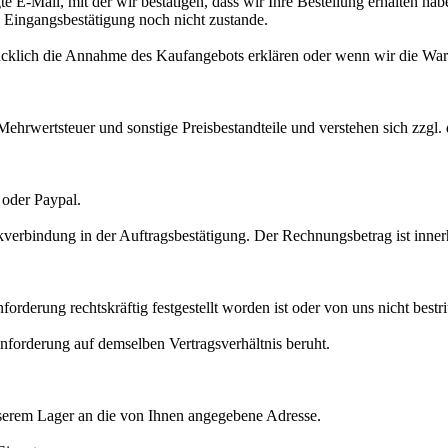
 E-Mail, mit der wir bestätigen, dass wir Ihre Bestellung erhalten hab
 Eingangsbestätigung noch nicht zustande.
ücklich die Annahme des Kaufangebots erklären oder wenn wir die War
Mehrwertsteuer und sonstige Preisbestandteile und verstehen sich zzgl.
oder Paypal.
verbindung in der Auftragsbestätigung. Der Rechnungsbetrag ist inne
derung rechtskräftig festgestellt worden ist oder von uns nicht bestri
nforderung auf demselben Vertragsverhältnis beruht.
unserem Lager an die von Ihnen angegebene Adresse.