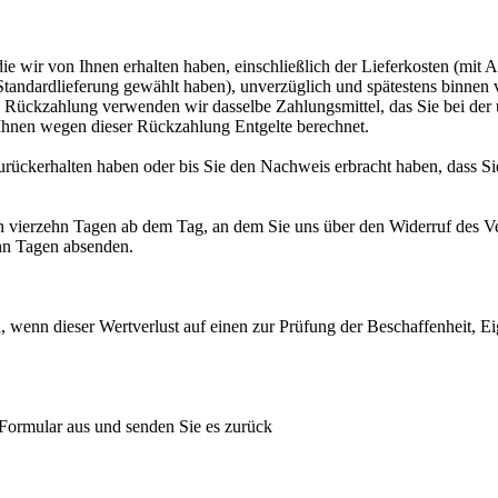
e wir von Ihnen erhalten haben, einschließlich der Lieferkosten (mit A
e Standardlieferung gewählt haben), unverzüglich und spätestens binne
se Rückzahlung verwenden wir dasselbe Zahlungsmittel, das Sie bei der 
 Ihnen wegen dieser Rückzahlung Entgelte berechnet.
rückerhalten haben oder bis Sie den Nachweis erbracht haben, dass Si
n vierzehn Tagen ab dem Tag, an dem Sie uns über den Widerruf des Ve
ehn Tagen absenden.
 wenn dieser Wertverlust auf einen zur Prüfung der Beschaffenheit, 
 Formular aus und senden Sie es zurück