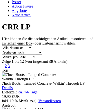
Poster
Action Figure
Angebote
Neue Artikel
CRR LP
Hier können Sie die nachfolgenden Artikel umsortieren und
zwischen einer Box- oder Listenansicht wählen.
Zeige
1
bis
12
(von insgesamt
36
Artikeln)
1
2
3
Top
7Inch Boots - Tamped Concrete/ Walkin' Through LP
Details
Lieferzeit:
ca. 4-6 Tage
19,90 EUR
inkl. 19 % MwSt.
zzgl.
Versandkosten
Angebot