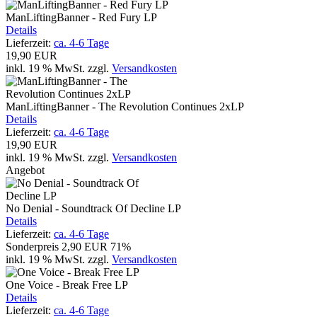
ManLiftingBanner - Red Fury LP
Details
Lieferzeit:
ca. 4-6 Tage
19,90 EUR
inkl. 19 % MwSt.
zzgl.
Versandkosten
ManLiftingBanner - The Revolution Continues 2xLP
Details
Lieferzeit:
ca. 4-6 Tage
19,90 EUR
inkl. 19 % MwSt.
zzgl.
Versandkosten
Angebot
No Denial - Soundtrack Of Decline LP
Details
Lieferzeit:
ca. 4-6 Tage
Sonderpreis
2,90 EUR
71%
inkl. 19 % MwSt.
zzgl.
Versandkosten
One Voice - Break Free LP
Details
Lieferzeit:
ca. 4-6 Tage