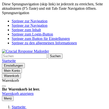
Diese Sprungnavigation (skip link) ist jederzeit zu erreichen, Seite
aktualisieren (F5-Taste) und mit Tab-Taste Navigation öffnen.
Sprungnavigation
Springe zur Navigation
Springe zur Navigation
Springe zum Inhalt
Springe zum Login-Button
Springe zum Button für Einstellungen
Springe zu den allgemeinen Informationen
Suchen
Startseite
Einstellungen
Mein Konto
Warenkorb
Warenkorb
Ihr Warenkorb ist leer.
Warenkorb anzeigen
Menü
Startseite