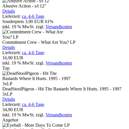
Abusive Action - s/t 12"
Details
Lieferzeit:
ca. 4-6 Tage
Sonderpreis
3,90 EUR
61%
inkl. 19 % MwSt.
zzgl.
Versandkosten
Commitment Crew - What Are You? LP
Details
Lieferzeit:
ca. 4-6 Tage
16,90 EUR
inkl. 19 % MwSt.
zzgl.
Versandkosten
Top
DeadStoolPigeon - Hit The Bastards Where It Hurts. 1995 - 1997
3xLP
Details
Lieferzeit:
ca. 4-6 Tage
34,90 EUR
inkl. 19 % MwSt.
zzgl.
Versandkosten
Angebot