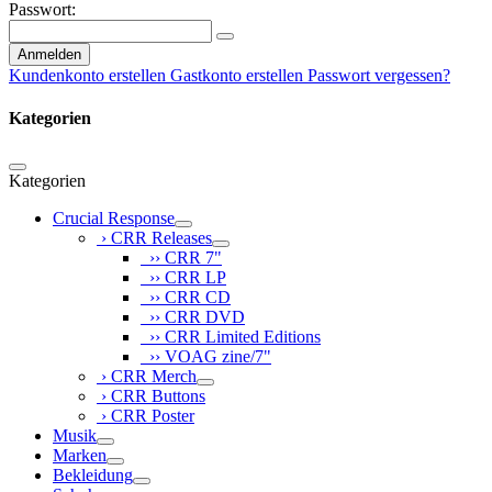
Passwort:
Anmelden
Kundenkonto erstellen
Gastkonto erstellen
Passwort vergessen?
Kategorien
Kategorien
Crucial Response
› CRR Releases
›› CRR 7"
›› CRR LP
›› CRR CD
›› CRR DVD
›› CRR Limited Editions
›› VOAG zine/7"
› CRR Merch
› CRR Buttons
› CRR Poster
Musik
Marken
Bekleidung