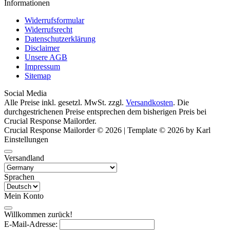
Informationen
Widerrufsformular
Widerrufsrecht
Datenschutzerklärung
Disclaimer
Unsere AGB
Impressum
Sitemap
Social Media
Alle Preise inkl. gesetzl. MwSt. zzgl.
Versandkosten
. Die
durchgestrichenen Preise entsprechen dem bisherigen Preis bei
Crucial Response Mailorder.
Crucial Response Mailorder © 2026 | Template © 2026 by Karl
Einstellungen
Versandland
Sprachen
Mein Konto
Willkommen zurück!
E-Mail-Adresse: