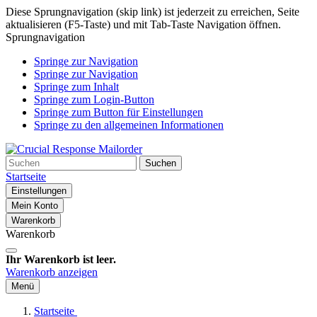
Diese Sprungnavigation (skip link) ist jederzeit zu erreichen, Seite
aktualisieren (F5-Taste) und mit Tab-Taste Navigation öffnen.
Sprungnavigation
Springe zur Navigation
Springe zur Navigation
Springe zum Inhalt
Springe zum Login-Button
Springe zum Button für Einstellungen
Springe zu den allgemeinen Informationen
Suchen
Startseite
Einstellungen
Mein Konto
Warenkorb
Warenkorb
Ihr Warenkorb ist leer.
Warenkorb anzeigen
Menü
Startseite