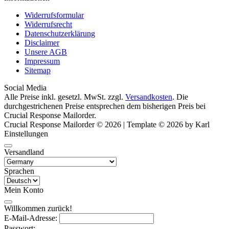
Widerrufsformular
Widerrufsrecht
Datenschutzerklärung
Disclaimer
Unsere AGB
Impressum
Sitemap
Social Media
Alle Preise inkl. gesetzl. MwSt. zzgl.
Versandkosten
. Die
durchgestrichenen Preise entsprechen dem bisherigen Preis bei
Crucial Response Mailorder.
Crucial Response Mailorder © 2026 | Template © 2026 by Karl
Einstellungen
Versandland
Sprachen
Mein Konto
Willkommen zurück!
E-Mail-Adresse:
Passwort: