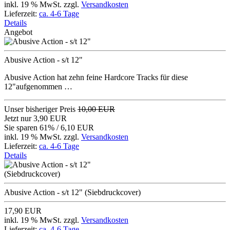
inkl. 19 % MwSt. zzgl.
Versandkosten
Lieferzeit:
ca. 4-6 Tage
Details
Angebot
Abusive Action - s/t 12"
Abusive Action hat zehn feine Hardcore Tracks für diese
12"aufgenommen …
Unser bisheriger Preis
10,00 EUR
Jetzt nur
3,90 EUR
Sie sparen 61% / 6,10 EUR
inkl. 19 % MwSt. zzgl.
Versandkosten
Lieferzeit:
ca. 4-6 Tage
Details
Abusive Action - s/t 12" (Siebdruckcover)
17,90 EUR
inkl. 19 % MwSt. zzgl.
Versandkosten
Lieferzeit:
ca. 4-6 Tage