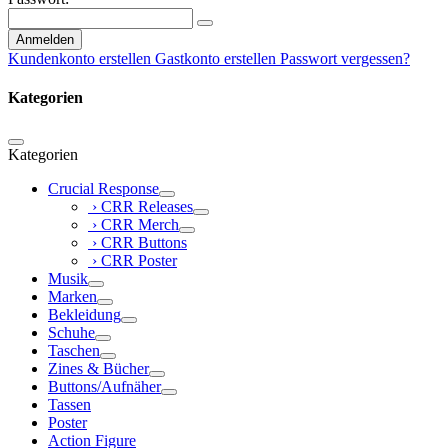
Anmelden
Kundenkonto erstellen
Gastkonto erstellen
Passwort vergessen?
Kategorien
Kategorien
Crucial Response
› CRR Releases
› CRR Merch
› CRR Buttons
› CRR Poster
Musik
Marken
Bekleidung
Schuhe
Taschen
Zines & Bücher
Buttons/Aufnäher
Tassen
Poster
Action Figure