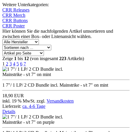
Weitere Unterkategorien:
CRR Releases
CRR Merch
CRR Buttons
CRR Poster
Hier können Sie die nachfolgenden Artikel umsortieren und
zwischen einer Box- oder Listenansicht wählen.
Zeige
1
bis
12
(von insgesamt
223
Artikeln)
1
2
3
4
5
6
7
1 7"/ 1 LP/ 2 CD Bundle incl. Mainstrike - s/t 7" on mint
18,90 EUR
inkl. 19 % MwSt. zzgl.
Versandkosten
Lieferzeit:
ca. 4-6 Tage
Details