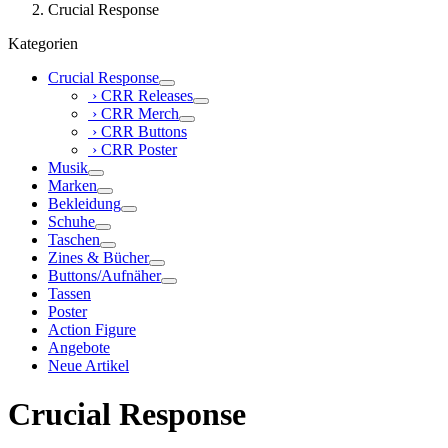
Crucial Response
Kategorien
Crucial Response
› CRR Releases
› CRR Merch
› CRR Buttons
› CRR Poster
Musik
Marken
Bekleidung
Schuhe
Taschen
Zines & Bücher
Buttons/Aufnäher
Tassen
Poster
Action Figure
Angebote
Neue Artikel
Crucial Response