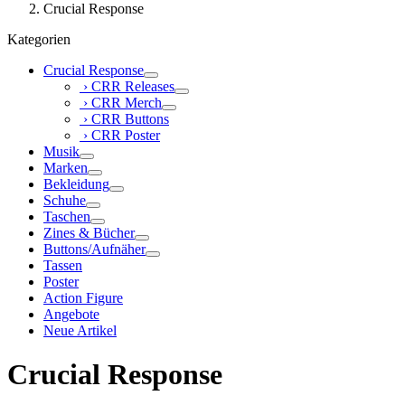
Crucial Response
Kategorien
Crucial Response
› CRR Releases
› CRR Merch
› CRR Buttons
› CRR Poster
Musik
Marken
Bekleidung
Schuhe
Taschen
Zines & Bücher
Buttons/Aufnäher
Tassen
Poster
Action Figure
Angebote
Neue Artikel
Crucial Response