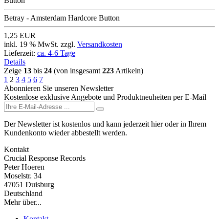
Betray - Amsterdam Hardcore Button
1,25 EUR
inkl. 19 % MwSt. zzgl.
Versandkosten
Lieferzeit:
ca. 4-6 Tage
Details
Zeige
13
bis
24
(von insgesamt
223
Artikeln)
1
2
3
4
5
6
7
Abonnieren Sie unseren Newsletter
Kostenlose exklusive Angebote und Produktneuheiten per E-Mail
Der Newsletter ist kostenlos und kann jederzeit hier oder in Ihrem
Kundenkonto wieder abbestellt werden.
Kontakt
Crucial Response Records
Peter Hoeren
Moselstr. 34
47051 Duisburg
Deutschland
Mehr über...
Kontakt