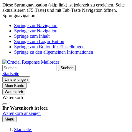
Diese Sprungnavigation (skip link) ist jederzeit zu erreichen, Seite
aktualisieren (F5-Taste) und mit Tab-Taste Navigation öffnen.
Sprungnavigation
Springe zur Navigation
Springe zur Navigation
Springe zum Inhalt
Springe zum Login-Button
Springe zum Button für Einstellungen
Springe zu den allgemeinen Informationen
Suchen
Startseite
Einstellungen
Mein Konto
Warenkorb
Warenkorb
Ihr Warenkorb ist leer.
Warenkorb anzeigen
Menü
Startseite