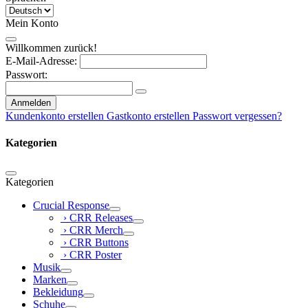
Mein Konto
Willkommen zurück!
E-Mail-Adresse:
Passwort:
Anmelden
Kundenkonto erstellen
Gastkonto erstellen
Passwort vergessen?
Kategorien
Kategorien
Crucial Response
› CRR Releases
› CRR Merch
› CRR Buttons
› CRR Poster
Musik
Marken
Bekleidung
Schuhe