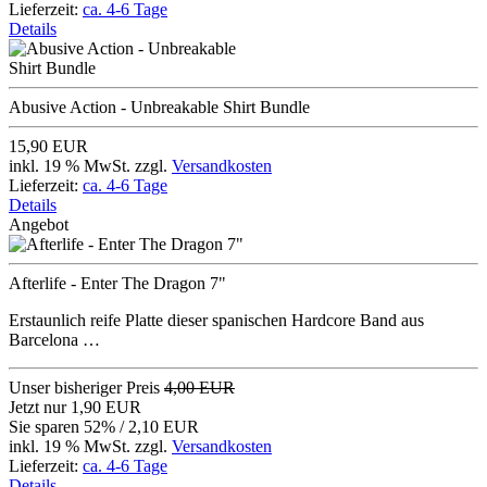
Lieferzeit:
ca. 4-6 Tage
Details
Abusive Action - Unbreakable Shirt Bundle
15,90 EUR
inkl. 19 % MwSt. zzgl.
Versandkosten
Lieferzeit:
ca. 4-6 Tage
Details
Angebot
Afterlife - Enter The Dragon 7"
Erstaunlich reife Platte dieser spanischen Hardcore Band aus
Barcelona …
Unser bisheriger Preis
4,00 EUR
Jetzt nur
1,90 EUR
Sie sparen 52% / 2,10 EUR
inkl. 19 % MwSt. zzgl.
Versandkosten
Lieferzeit:
ca. 4-6 Tage
Details