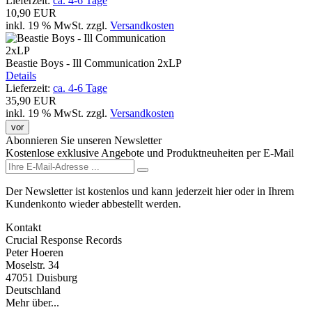
Lieferzeit:
ca. 4-6 Tage
10,90 EUR
inkl. 19 % MwSt.
zzgl.
Versandkosten
Beastie Boys - Ill Communication 2xLP
Details
Lieferzeit:
ca. 4-6 Tage
35,90 EUR
inkl. 19 % MwSt.
zzgl.
Versandkosten
vor
Abonnieren Sie unseren Newsletter
Kostenlose exklusive Angebote und Produktneuheiten per E-Mail
Der Newsletter ist kostenlos und kann jederzeit hier oder in Ihrem
Kundenkonto wieder abbestellt werden.
Kontakt
Crucial Response Records
Peter Hoeren
Moselstr. 34
47051 Duisburg
Deutschland
Mehr über...