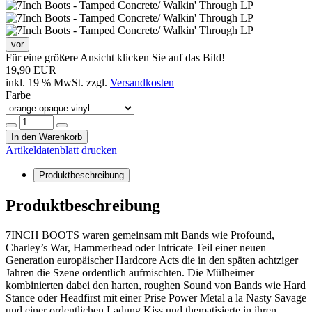
vor
Für eine größere Ansicht klicken Sie auf das Bild!
19,90 EUR
inkl. 19 % MwSt. zzgl.
Versandkosten
Farbe
In den Warenkorb
Artikeldatenblatt drucken
Produktbeschreibung
Produktbeschreibung
7INCH BOOTS waren gemeinsam mit Bands wie Profound,
Charley’s War, Hammerhead oder Intricate Teil einer neuen
Generation europäischer Hardcore Acts die in den späten achtziger
Jahren die Szene ordentlich aufmischten. Die Mülheimer
kombinierten dabei den harten, roughen Sound von Bands wie Hard
Stance oder Headfirst mit einer Prise Power Metal a la Nasty Savage
und einer ordentlichen Ladung Kiss und thematisierte in ihren