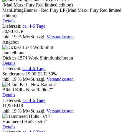
ManLiftingBanner - Red Fury LP (Mad Marx: Fury Red limited
edition)
Details
Lieferzeit:
ca. 4-6 Tage
20,90 EUR
inkl. 19 % MwSt.
zzgl.
Versandkosten
Angebot
Dickies 1574 Work Shirt dunkelbraun
Details
Lieferzeit:
ca. 4-6 Tage
Sonderpreis
19,90 EUR
50%
inkl. 19 % MwSt.
zzgl.
Versandkosten
Bikini Kill - New Radio 7"
Details
Lieferzeit:
ca. 4-6 Tage
11,90 EUR
inkl. 19 % MwSt.
zzgl.
Versandkosten
Hammered Hulls - s/t 7"
Details