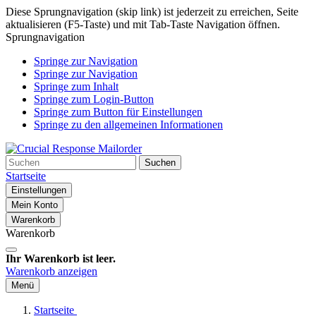
Diese Sprungnavigation (skip link) ist jederzeit zu erreichen, Seite
aktualisieren (F5-Taste) und mit Tab-Taste Navigation öffnen.
Sprungnavigation
Springe zur Navigation
Springe zur Navigation
Springe zum Inhalt
Springe zum Login-Button
Springe zum Button für Einstellungen
Springe zu den allgemeinen Informationen
Suchen
Startseite
Einstellungen
Mein Konto
Warenkorb
Warenkorb
Ihr Warenkorb ist leer.
Warenkorb anzeigen
Menü
Startseite