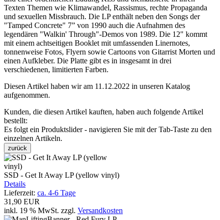
Texten Themen wie Klimawandel, Rassismus, rechte Propaganda
und sexuellen Missbrauch. Die LP enthält neben den Songs der
"Tamped Concrete" 7” von 1990 auch die Aufnahmen des
legendären "Walkin' Through"-Demos von 1989. Die 12" kommt
mit einem achtseitigen Booklet mit umfassenden Linernotes,
tonnenweise Fotos, Flyern sowie Cartoons von Gitarrist Morten und
einen Aufkleber. Die Platte gibt es in insgesamt in drei
verschiedenen, limitierten Farben.
Diesen Artikel haben wir am 11.12.2022 in unseren Katalog
aufgenommen.
Kunden, die diesen Artikel kauften, haben auch folgende Artikel
bestellt:
Es folgt ein Produktslider - navigieren Sie mit der Tab-Taste zu den
einzelnen Artikeln.
zurück
SSD - Get It Away LP (yellow vinyl)
Details
Lieferzeit:
ca. 4-6 Tage
31,90 EUR
inkl. 19 % MwSt.
zzgl.
Versandkosten