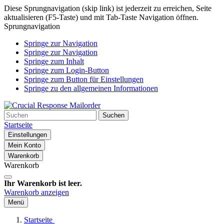
Diese Sprungnavigation (skip link) ist jederzeit zu erreichen, Seite
aktualisieren (F5-Taste) und mit Tab-Taste Navigation öffnen.
Sprungnavigation
Springe zur Navigation
Springe zur Navigation
Springe zum Inhalt
Springe zum Login-Button
Springe zum Button für Einstellungen
Springe zu den allgemeinen Informationen
Suchen
Startseite
Einstellungen
Mein Konto
Warenkorb
Warenkorb
Ihr Warenkorb ist leer.
Warenkorb anzeigen
Menü
Startseite