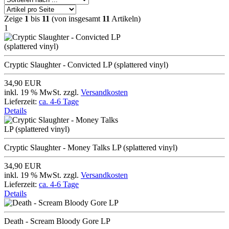
Zeige
1
bis
11
(von insgesamt
11
Artikeln)
1
Cryptic Slaughter - Convicted LP (splattered vinyl)
34,90 EUR
inkl. 19 % MwSt. zzgl.
Versandkosten
Lieferzeit:
ca. 4-6 Tage
Details
Cryptic Slaughter - Money Talks LP (splattered vinyl)
34,90 EUR
inkl. 19 % MwSt. zzgl.
Versandkosten
Lieferzeit:
ca. 4-6 Tage
Details
Death - Scream Bloody Gore LP