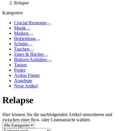
Relapse
Kategorien
Crucial Response
Musik
Marken
Bekleidung
Schuhe
Taschen
Zines & Bücher
Buttons/Aufnäher
Tassen
Poster
Action Figure
Angebote
Neue Artikel
Relapse
Hier können Sie die nachfolgenden Artikel umsortieren und
zwischen einer Box- oder Listenansicht wählen.