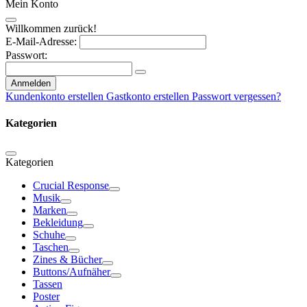
Mein Konto
Willkommen zurück!
E-Mail-Adresse:
Passwort:
Anmelden
Kundenkonto erstellen
Gastkonto erstellen
Passwort vergessen?
Kategorien
Kategorien
Crucial Response
Musik
Marken
Bekleidung
Schuhe
Taschen
Zines & Bücher
Buttons/Aufnäher
Tassen
Poster