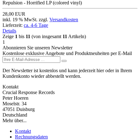
Repulsion - Horrified LP (colored vinyl)
28,00 EUR
inkl. 19 % MwSt. zzgl.
Versandkosten
Lieferzeit:
ca. 4-6 Tage
Details
Zeige
1
bis
11
(von insgesamt
11
Artikeln)
1
Abonnieren Sie unseren Newsletter
Kostenlose exklusive Angebote und Produktneuheiten per E-Mail
Der Newsletter ist kostenlos und kann jederzeit hier oder in Ihrem
Kundenkonto wieder abbestellt werden.
Kontakt
Crucial Response Records
Peter Hoeren
Moselstr. 34
47051 Duisburg
Deutschland
Mehr über...
Kontakt
Rechnungsdaten