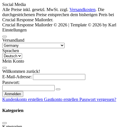
Social Media
Alle Preise inkl. gesetzl. MwSt. zzgl.
Versandkosten
. Die
durchgestrichenen Preise entsprechen dem bisherigen Preis bei
Crucial Response Mailorder.
Crucial Response Mailorder © 2026 | Template © 2026 by Karl
Einstellungen
Versandland
Sprachen
Mein Konto
Willkommen zurück!
E-Mail-Adresse:
Passwort:
Anmelden
Kundenkonto erstellen
Gastkonto erstellen
Passwort vergessen?
Kategorien
Kategorien