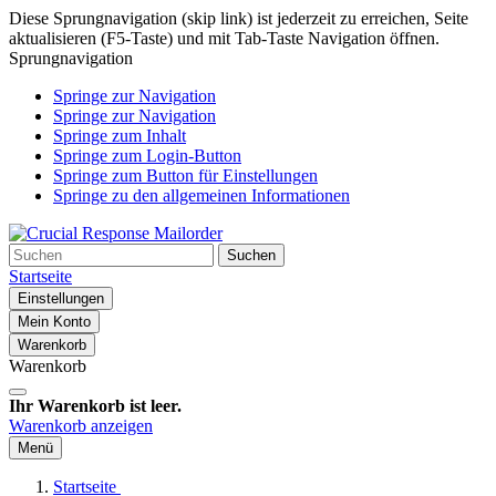
Diese Sprungnavigation (skip link) ist jederzeit zu erreichen, Seite
aktualisieren (F5-Taste) und mit Tab-Taste Navigation öffnen.
Sprungnavigation
Springe zur Navigation
Springe zur Navigation
Springe zum Inhalt
Springe zum Login-Button
Springe zum Button für Einstellungen
Springe zu den allgemeinen Informationen
Suchen
Startseite
Einstellungen
Mein Konto
Warenkorb
Warenkorb
Ihr Warenkorb ist leer.
Warenkorb anzeigen
Menü
Startseite