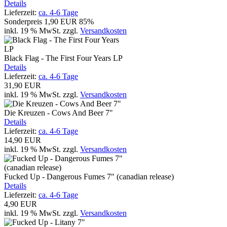
Details
Lieferzeit:
ca. 4-6 Tage
Sonderpreis
1,90 EUR
85%
inkl. 19 % MwSt.
zzgl.
Versandkosten
Black Flag - The First Four Years LP
Details
Lieferzeit:
ca. 4-6 Tage
31,90 EUR
inkl. 19 % MwSt.
zzgl.
Versandkosten
Die Kreuzen - Cows And Beer 7"
Details
Lieferzeit:
ca. 4-6 Tage
14,90 EUR
inkl. 19 % MwSt.
zzgl.
Versandkosten
Fucked Up - Dangerous Fumes 7" (canadian release)
Details
Lieferzeit:
ca. 4-6 Tage
4,90 EUR
inkl. 19 % MwSt.
zzgl.
Versandkosten