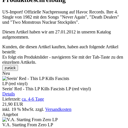
US-Import! Offizielle Nachpressung auf Havoc Records. Ihre 4.
Single von 1982 mit den Songs "Never Again", "Death Dealers"
und "Two Monstrous Nuclear Stockpiles".
Diesen Artikel haben wir am 27.01.2012 in unseren Katalog
aufgenommen.
Kunden, die diesen Artikel kauften, haben auch folgende Artikel
bestellt:
Es folgt ein Produktslider - navigieren Sie mit der Tab-Taste zu den
einzelnen Artikeln.
zurück
Neu
Seein' Red - This LP Kills Fascists LP (red vinyl)
Details
Lieferzeit:
ca. 4-6 Tage
21,90 EUR
inkl. 19 % MwSt.
zzgl.
Versandkosten
Angebot
V.A. Starting From Zero LP