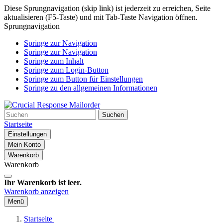
Diese Sprungnavigation (skip link) ist jederzeit zu erreichen, Seite
aktualisieren (F5-Taste) und mit Tab-Taste Navigation öffnen.
Sprungnavigation
Springe zur Navigation
Springe zur Navigation
Springe zum Inhalt
Springe zum Login-Button
Springe zum Button für Einstellungen
Springe zu den allgemeinen Informationen
Suchen
Startseite
Einstellungen
Mein Konto
Warenkorb
Warenkorb
Ihr Warenkorb ist leer.
Warenkorb anzeigen
Menü
Startseite