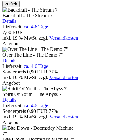
zurück
Backdraft - The Stream 7"
Details
Lieferzeit:
ca. 4-6 Tage
7,00 EUR
inkl. 19 % MwSt.
zzgl.
Versandkosten
Angebot
Over The Line - The Demo 7"
Details
Lieferzeit:
ca. 4-6 Tage
Sonderpreis
0,90 EUR
77%
inkl. 19 % MwSt.
zzgl.
Versandkosten
Angebot
Spirit Of Youth - The Abyss 7"
Details
Lieferzeit:
ca. 4-6 Tage
Sonderpreis
0,90 EUR
77%
inkl. 19 % MwSt.
zzgl.
Versandkosten
Angebot
Bite Down - Doomsday Machine 7"