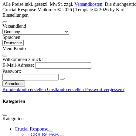
Alle Preise inkl. gesetzl. MwSt. zzgl.
Versandkosten
. Die durchgestri
Crucial Response Mailorder © 2026 | Template © 2026 by Karl
Einstellungen
Versandland
Sprachen
Mein Konto
Willkommen zurück!
E-Mail-Adresse:
Passwort:
Anmelden
Kundenkonto erstellen
Gastkonto erstellen
Passwort vergessen?
Kategorien
Kategorien
Crucial Response
› CRR Releases