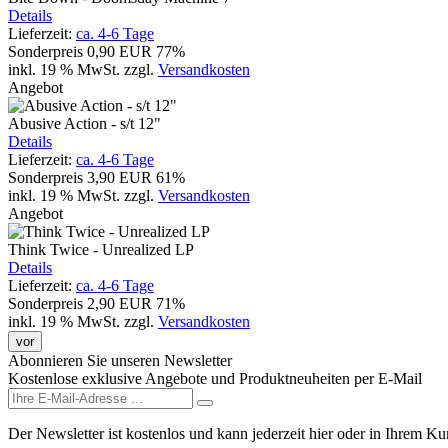
Details
Lieferzeit:
ca. 4-6 Tage
Sonderpreis
0,90 EUR
77%
inkl. 19 % MwSt.
zzgl.
Versandkosten
Angebot
Abusive Action - s/t 12"
Details
Lieferzeit:
ca. 4-6 Tage
Sonderpreis
3,90 EUR
61%
inkl. 19 % MwSt.
zzgl.
Versandkosten
Angebot
Think Twice - Unrealized LP
Details
Lieferzeit:
ca. 4-6 Tage
Sonderpreis
2,90 EUR
71%
inkl. 19 % MwSt.
zzgl.
Versandkosten
vor
Abonnieren Sie unseren Newsletter
Kostenlose exklusive Angebote und Produktneuheiten per E-Mail
Der Newsletter ist kostenlos und kann jederzeit hier oder in Ihrem K