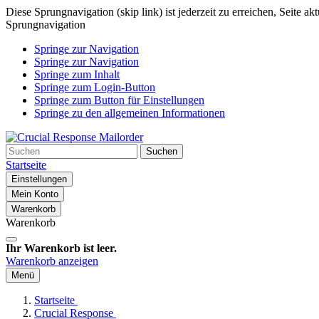
Diese Sprungnavigation (skip link) ist jederzeit zu erreichen, Seite a
Sprungnavigation
Springe zur Navigation
Springe zur Navigation
Springe zum Inhalt
Springe zum Login-Button
Springe zum Button für Einstellungen
Springe zu den allgemeinen Informationen
Suchen
Startseite
Einstellungen
Mein Konto
Warenkorb
Warenkorb
Ihr Warenkorb ist leer.
Warenkorb anzeigen
Menü
Startseite
Crucial Response