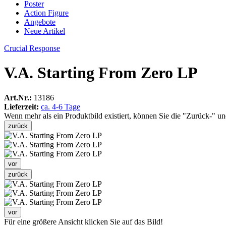
Poster
Action Figure
Angebote
Neue Artikel
Crucial Response
V.A. Starting From Zero LP
Art.Nr.:
13186
Lieferzeit:
ca. 4-6 Tage
Wenn mehr als ein Produktbild existiert, können Sie die "Zurück-" u
zurück
vor
zurück
vor
Für eine größere Ansicht klicken Sie auf das Bild!