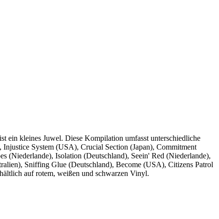
t ein kleines Juwel. Diese Kompilation umfasst unterschiedliche
 Injustice System (USA), Crucial Section (Japan), Commitment
 (Niederlande), Isolation (Deutschland), Seein' Red (Niederlande),
alien), Sniffing Glue (Deutschland), Become (USA), Citizens Patrol
hältlich auf rotem, weißen und schwarzen Vinyl.