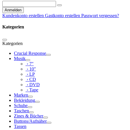
Anmelden
Kundenkonto erstellen
Gastkonto erstellen
Passwort vergessen?
Kategorien
Kategorien
Crucial Response
Musik
› 7"
› 10"
› LP
› CD
› DVD
› Tape
Marken
Bekleidung
Schuhe
Taschen
Zines & Bücher
Buttons/Aufnäher
Tassen