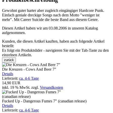
Gewohnt guter harter aber zugleich eingängiger Hardcore Punk.
Einfach geniale dreckige Songs nach dem Motto "weniger ist
mehr". Mit Career Suicide die beste Band aus diesem Genre.
Diesen Artikel haben wir am 03.08.2006 in unseren Katalog
aufgenommen.
Kunden, die diesen Artikel kauften, haben auch folgende Artikel
bestellt:
Es folgt ein Produktslider - navigieren Sie mit der Tab-Taste zu den
einzelnen Artikeln.
zurück
Die Kreuzen - Cows And Beer 7"
Details
Lieferzeit:
ca. 4-6 Tage
14,90 EUR
inkl. 19 % MwSt.
zzgl.
Versandkosten
Fucked Up - Dangerous Fumes 7" (canadian release)
Details
Lieferzeit:
ca. 4-6 Tage