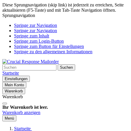
Diese Sprungnavigation (skip link) ist jederzeit zu erreichen, Seite
aktualisieren (F5-Taste) und mit Tab-Taste Navigation öffnen.
Sprungnavigation
Springe zur Navigation
Springe zur Navigation
Springe zum Inhalt
Springe zum Login-Button
Springe zum Button für Einstellungen
Springe zu den allgemeinen Informationen
Suchen
Startseite
Einstellungen
Mein Konto
Warenkorb
Warenkorb
Ihr Warenkorb ist leer.
Warenkorb anzeigen
Menü
Startseite