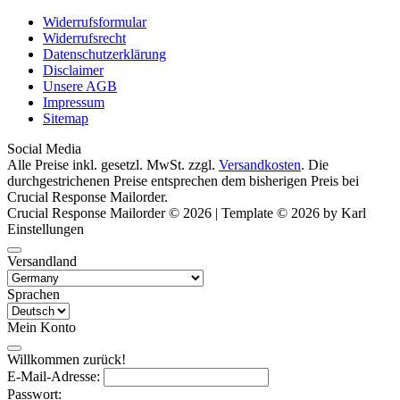
Widerrufsformular
Widerrufsrecht
Datenschutzerklärung
Disclaimer
Unsere AGB
Impressum
Sitemap
Social Media
Alle Preise inkl. gesetzl. MwSt. zzgl.
Versandkosten
. Die
durchgestrichenen Preise entsprechen dem bisherigen Preis bei
Crucial Response Mailorder.
Crucial Response Mailorder © 2026 | Template © 2026 by Karl
Einstellungen
Versandland
Sprachen
Mein Konto
Willkommen zurück!
E-Mail-Adresse:
Passwort: