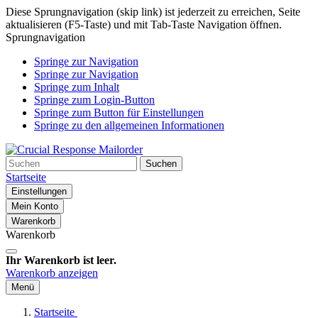
Diese Sprungnavigation (skip link) ist jederzeit zu erreichen, Seite
aktualisieren (F5-Taste) und mit Tab-Taste Navigation öffnen.
Sprungnavigation
Springe zur Navigation
Springe zur Navigation
Springe zum Inhalt
Springe zum Login-Button
Springe zum Button für Einstellungen
Springe zu den allgemeinen Informationen
Suchen
Startseite
Einstellungen
Mein Konto
Warenkorb
Warenkorb
Ihr Warenkorb ist leer.
Warenkorb anzeigen
Menü
Startseite