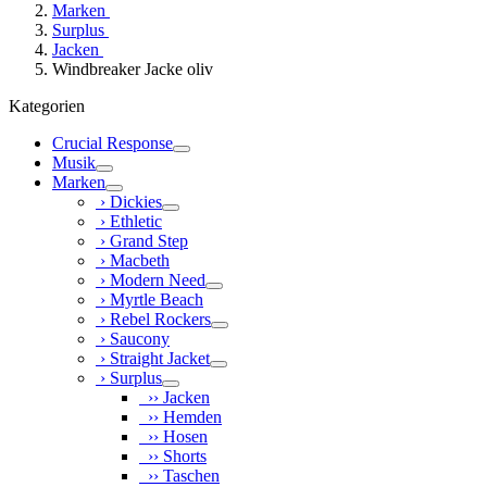
Marken
Surplus
Jacken
Windbreaker Jacke oliv
Kategorien
Crucial Response
Musik
Marken
› Dickies
› Ethletic
› Grand Step
› Macbeth
› Modern Need
› Myrtle Beach
› Rebel Rockers
› Saucony
› Straight Jacket
› Surplus
›› Jacken
›› Hemden
›› Hosen
›› Shorts
›› Taschen