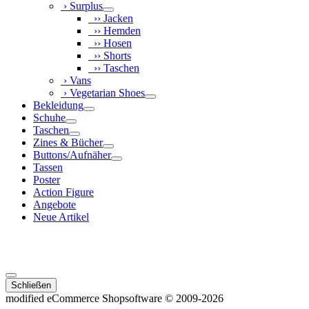
› Surplus
›› Jacken
›› Hemden
›› Hosen
›› Shorts
›› Taschen
› Vans
› Vegetarian Shoes
Bekleidung
Schuhe
Taschen
Zines & Bücher
Buttons/Aufnäher
Tassen
Poster
Action Figure
Angebote
Neue Artikel
Schließen
mod
ified eCommerce Shopsoftware © 2009-2026