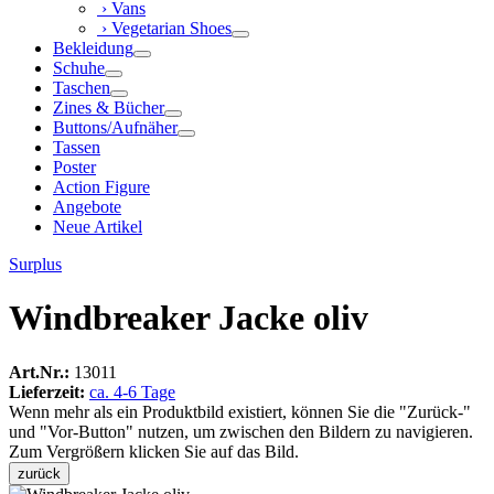
› Vans
› Vegetarian Shoes
Bekleidung
Schuhe
Taschen
Zines & Bücher
Buttons/Aufnäher
Tassen
Poster
Action Figure
Angebote
Neue Artikel
Surplus
Windbreaker Jacke oliv
Art.Nr.:
13011
Lieferzeit:
ca. 4-6 Tage
Wenn mehr als ein Produktbild existiert, können Sie die "Zurück-"
und "Vor-Button" nutzen, um zwischen den Bildern zu navigieren.
Zum Vergrößern klicken Sie auf das Bild.
zurück