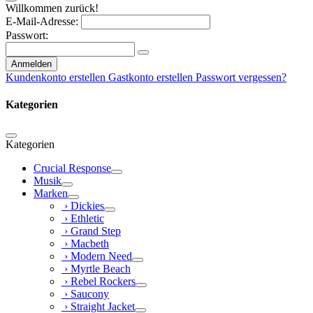
Willkommen zurück!
E-Mail-Adresse:
Passwort:
Anmelden
Kundenkonto erstellen
Gastkonto erstellen
Passwort vergessen?
Kategorien
Kategorien
Crucial Response
Musik
Marken
› Dickies
› Ethletic
› Grand Step
› Macbeth
› Modern Need
› Myrtle Beach
› Rebel Rockers
› Saucony
› Straight Jacket