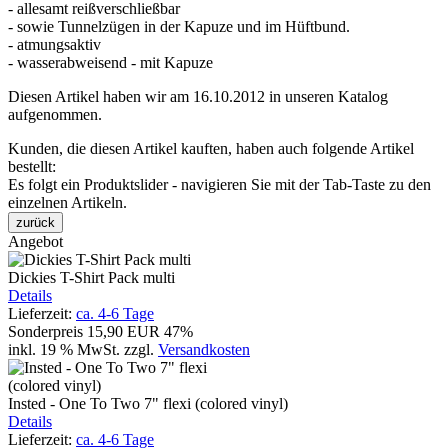
- allesamt reißverschließbar
- sowie Tunnelzügen in der Kapuze und im Hüftbund.
- atmungsaktiv
- wasserabweisend - mit Kapuze
Diesen Artikel haben wir am 16.10.2012 in unseren Katalog
aufgenommen.
Kunden, die diesen Artikel kauften, haben auch folgende Artikel
bestellt:
Es folgt ein Produktslider - navigieren Sie mit der Tab-Taste zu den
einzelnen Artikeln.
zurück
Angebot
Dickies T-Shirt Pack multi
Details
Lieferzeit:
ca. 4-6 Tage
Sonderpreis
15,90 EUR
47%
inkl. 19 % MwSt.
zzgl.
Versandkosten
Insted - One To Two 7" flexi (colored vinyl)
Details
Lieferzeit:
ca. 4-6 Tage