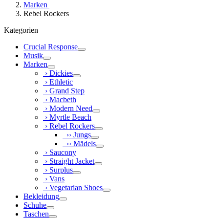
Marken
Rebel Rockers
Kategorien
Crucial Response
Musik
Marken
› Dickies
› Ethletic
› Grand Step
› Macbeth
› Modern Need
› Myrtle Beach
› Rebel Rockers
›› Jungs
›› Mädels
› Saucony
› Straight Jacket
› Surplus
› Vans
› Vegetarian Shoes
Bekleidung
Schuhe
Taschen