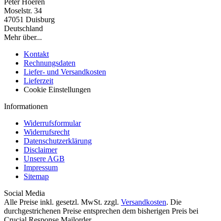
Peter Hoeren
Moselstr. 34
47051 Duisburg
Deutschland
Mehr über...
Kontakt
Rechnungsdaten
Liefer- und Versandkosten
Lieferzeit
Cookie Einstellungen
Informationen
Widerrufsformular
Widerrufsrecht
Datenschutzerklärung
Disclaimer
Unsere AGB
Impressum
Sitemap
Social Media
Alle Preise inkl. gesetzl. MwSt. zzgl.
Versandkosten
. Die
durchgestrichenen Preise entsprechen dem bisherigen Preis bei
Crucial Response Mailorder.