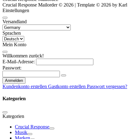
Crucial Response Mailorder © 2026 | Template © 2026 by Karl
Einstellungen
Versandland
Sprachen
Mein Konto
Willkommen zurück!
E-Mail-Adresse:
Passwort:
Anmelden
Kundenkonto erstellen
Gastkonto erstellen
Passwort vergessen?
Kategorien
Kategorien
Crucial Response
Musik
Marken