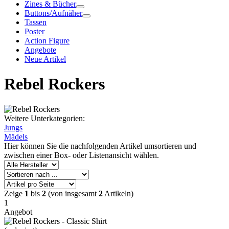
Zines & Bücher
Buttons/Aufnäher
Tassen
Poster
Action Figure
Angebote
Neue Artikel
Rebel Rockers
Weitere Unterkategorien:
Jungs
Mädels
Hier können Sie die nachfolgenden Artikel umsortieren und
zwischen einer Box- oder Listenansicht wählen.
Zeige
1
bis
2
(von insgesamt
2
Artikeln)
1
Angebot