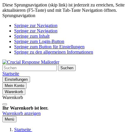
Diese Sprungnavigation (skip link) ist jederzeit zu erreichen, Seite
aktualisieren (F5-Taste) und mit Tab-Taste Navigation öffnen.
Sprungnavigation
Springe zur Navigation
Springe zur Navigation
Springe zum Inhalt
Springe zum Login-Button
Springe zum Button für Einstellungen
Springe zu den allgemeinen Informationen
Suchen
Startseite
Einstellungen
Mein Konto
Warenkorb
Warenkorb
Ihr Warenkorb ist leer.
Warenkorb anzeigen
Menü
Startseite