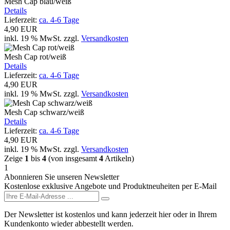
Mesh Cap blau/weiß
Details
Lieferzeit:
ca. 4-6 Tage
4,90 EUR
inkl. 19 % MwSt.
zzgl.
Versandkosten
Mesh Cap rot/weiß
Details
Lieferzeit:
ca. 4-6 Tage
4,90 EUR
inkl. 19 % MwSt.
zzgl.
Versandkosten
Mesh Cap schwarz/weiß
Details
Lieferzeit:
ca. 4-6 Tage
4,90 EUR
inkl. 19 % MwSt.
zzgl.
Versandkosten
Zeige
1
bis
4
(von insgesamt
4
Artikeln)
1
Abonnieren Sie unseren Newsletter
Kostenlose exklusive Angebote und Produktneuheiten per E-Mail
Der Newsletter ist kostenlos und kann jederzeit hier oder in Ihrem
Kundenkonto wieder abbestellt werden.