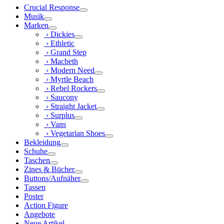
Crucial Response
Musik
Marken
› Dickies
› Ethletic
› Grand Step
› Macbeth
› Modern Need
› Myrtle Beach
› Rebel Rockers
› Saucony
› Straight Jacket
› Surplus
› Vans
› Vegetarian Shoes
Bekleidung
Schuhe
Taschen
Zines & Bücher
Buttons/Aufnäher
Tassen
Poster
Action Figure
Angebote
Neue Artikel