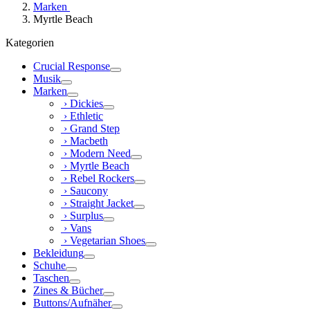
Marken
Myrtle Beach
Kategorien
Crucial Response
Musik
Marken
› Dickies
› Ethletic
› Grand Step
› Macbeth
› Modern Need
› Myrtle Beach
› Rebel Rockers
› Saucony
› Straight Jacket
› Surplus
› Vans
› Vegetarian Shoes
Bekleidung
Schuhe
Taschen
Zines & Bücher
Buttons/Aufnäher