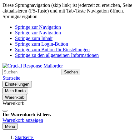
Diese Sprungnavigation (skip link) ist jederzeit zu erreichen, Seite
aktualisieren (F5-Taste) und mit Tab-Taste Navigation öffnen.
Sprungnavigation
Springe zur Navigation
Springe zur Navigation
Springe zum Inhalt
Springe zum Login-Button
Springe zum Button für Einstellungen
Springe zu den allgemeinen Informationen
Suchen
Startseite
Einstellungen
Mein Konto
Warenkorb
Warenkorb
Ihr Warenkorb ist leer.
Warenkorb anzeigen
Menü
Startseite