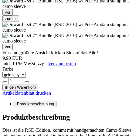
vor
zurück
vor
Für eine größere Ansicht klicken Sie auf das Bild!
9,90 EUR
inkl. 19 % MwSt. zzgl.
Versandkosten
Farbe
In den Warenkorb
Artikeldatenblatt drucken
Produktbeschreibung
Produktbeschreibung
Dies ist die RSD-Edition, kommt mit handgemachten Camo-Sleeve
mit anderen Lyric Sheet. Du bekommst die Onward In A Different