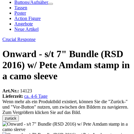
Buttons/Aufnäher
Tassen
Poster
Action Figure
Angebote
Neue Artikel
Crucial Response
Onward - s/t 7" Bundle (RSD
2016) w/ Pete Amdam stamp in
a camo sleeve
Art.Nr.:
14123
Lieferzeit:
ca. 4-6 Tage
Wenn mehr als ein Produktbild existiert, können Sie die "Zurück-"
und "Vor-Button" nutzen, um zwischen den Bildern zu navigieren.
Zum Vergrößern klicken Sie auf das Bild.
zurück