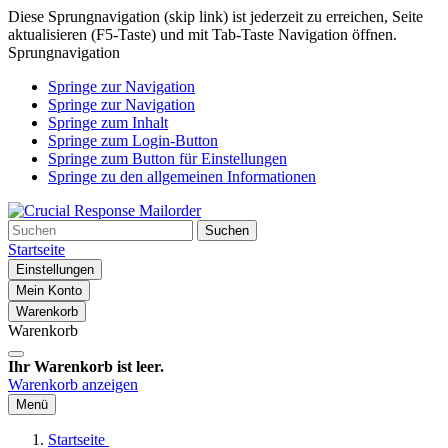
Diese Sprungnavigation (skip link) ist jederzeit zu erreichen, Seite
aktualisieren (F5-Taste) und mit Tab-Taste Navigation öffnen.
Sprungnavigation
Springe zur Navigation
Springe zur Navigation
Springe zum Inhalt
Springe zum Login-Button
Springe zum Button für Einstellungen
Springe zu den allgemeinen Informationen
Suchen
Startseite
Einstellungen
Mein Konto
Warenkorb
Warenkorb
Ihr Warenkorb ist leer.
Warenkorb anzeigen
Menü
Startseite