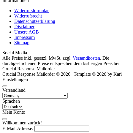
Informationen
Widerrufsformular
Widerrufsrecht
Datenschutzerklärung
Disclaimer
Unsere AGB
Impressum
Sitemap
Social Media
Alle Preise inkl. gesetzl. MwSt. zzgl.
Versandkosten
. Die
durchgestrichenen Preise entsprechen dem bisherigen Preis bei
Crucial Response Mailorder.
Crucial Response Mailorder © 2026 | Template © 2026 by Karl
Einstellungen
Versandland
Sprachen
Mein Konto
Willkommen zurück!
E-Mail-Adresse: