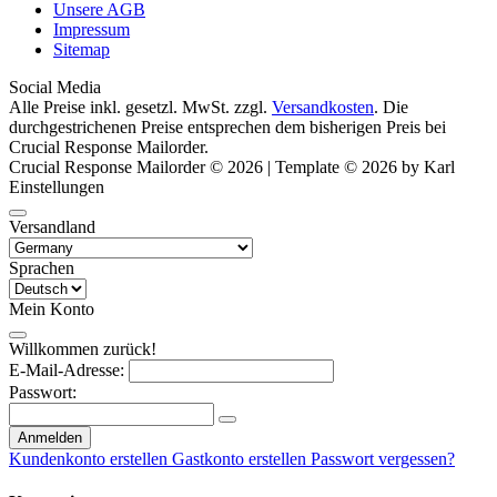
Unsere AGB
Impressum
Sitemap
Social Media
Alle Preise inkl. gesetzl. MwSt. zzgl.
Versandkosten
. Die
durchgestrichenen Preise entsprechen dem bisherigen Preis bei
Crucial Response Mailorder.
Crucial Response Mailorder © 2026 | Template © 2026 by Karl
Einstellungen
Versandland
Sprachen
Mein Konto
Willkommen zurück!
E-Mail-Adresse:
Passwort:
Anmelden
Kundenkonto erstellen
Gastkonto erstellen
Passwort vergessen?