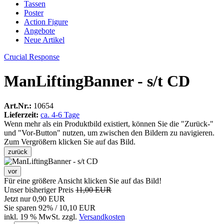
Tassen
Poster
Action Figure
Angebote
Neue Artikel
Crucial Response
ManLiftingBanner - s/t CD
Art.Nr.:
10654
Lieferzeit:
ca. 4-6 Tage
Wenn mehr als ein Produktbild existiert, können Sie die "Zurück-"
und "Vor-Button" nutzen, um zwischen den Bildern zu navigieren.
Zum Vergrößern klicken Sie auf das Bild.
zurück
vor
Für eine größere Ansicht klicken Sie auf das Bild!
Unser bisheriger Preis
11,00 EUR
Jetzt nur
0,90 EUR
Sie sparen
92
% / 10,10 EUR
inkl. 19 % MwSt. zzgl.
Versandkosten