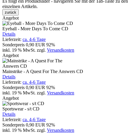
Es folgt ein Produktslider - navigieren Sie mit der Tab-Taste zu den
einzelnen Artikeln.
zurück
Angebot
Eyeball - More Days To Come CD
Details
Lieferzeit:
ca. 4-6 Tage
Sonderpreis
0,90 EUR
92%
inkl. 19 % MwSt.
zzgl.
Versandkosten
Angebot
Mainstrike - A Quest For The Answers CD
Details
Lieferzeit:
ca. 4-6 Tage
Sonderpreis
0,90 EUR
92%
inkl. 19 % MwSt.
zzgl.
Versandkosten
Angebot
Sportswear - s/t CD
Details
Lieferzeit:
ca. 4-6 Tage
Sonderpreis
0,90 EUR
92%
inkl. 19 % MwSt.
zzgl.
Versandkosten