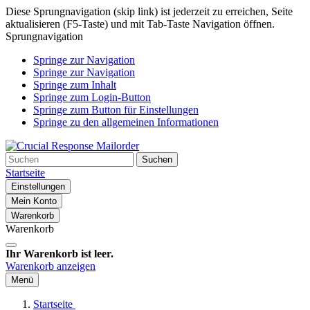
Diese Sprungnavigation (skip link) ist jederzeit zu erreichen, Seite
aktualisieren (F5-Taste) und mit Tab-Taste Navigation öffnen.
Sprungnavigation
Springe zur Navigation
Springe zur Navigation
Springe zum Inhalt
Springe zum Login-Button
Springe zum Button für Einstellungen
Springe zu den allgemeinen Informationen
Suchen
Startseite
Einstellungen
Mein Konto
Warenkorb
Warenkorb
Ihr Warenkorb ist leer.
Warenkorb anzeigen
Menü
Startseite