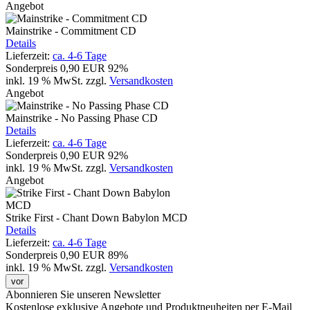
Angebot
Mainstrike - Commitment CD
Details
Lieferzeit:
ca. 4-6 Tage
Sonderpreis
0,90 EUR
92%
inkl. 19 % MwSt.
zzgl.
Versandkosten
Angebot
Mainstrike - No Passing Phase CD
Details
Lieferzeit:
ca. 4-6 Tage
Sonderpreis
0,90 EUR
92%
inkl. 19 % MwSt.
zzgl.
Versandkosten
Angebot
Strike First - Chant Down Babylon MCD
Details
Lieferzeit:
ca. 4-6 Tage
Sonderpreis
0,90 EUR
89%
inkl. 19 % MwSt.
zzgl.
Versandkosten
vor
Abonnieren Sie unseren Newsletter
Kostenlose exklusive Angebote und Produktneuheiten per E-Mail