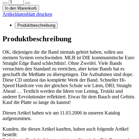
In den Warenkorb
Artikeldatenblatt drucken
Produktbeschreibung
Produktbeschreibung
OK, diejenigen die die Band niemals gehört haben, sollen aus
meinem System verschwinden. MLB ist DIE kommunistische Euro
Straight Edge Band schlechthin!. Ohne Zweifel. Viele Bands
versuchten den Standard zu erreichen, aber keine Bands hat es
geschafft die Meßlatte zu überspringen. Die Aufnahmen sind dope.
Diese CD umfasst das komplette Werk der Band. Schneller Hi-
Speed Hardcore von der gleichen Schule wie Lärm, DRI; Straight
Ahead … Textlich werden die Ideen von Lening, Trotzki und
anderer Eevolutionäre reflektiert. Etwas für dem Bauch und Gehirn.
Kauf die Platte so lange du kannst!
Diesen Artikel haben wir am 11.03.2006 in unseren Katalog
aufgenommen.
Kunden, die diesen Artikel kauften, haben auch folgende Artikel
bestellt: