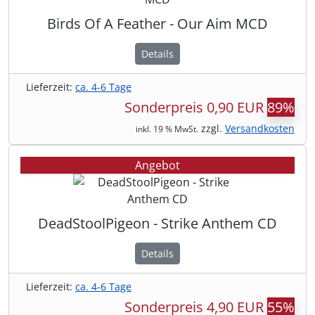
Birds Of A Feather - Our Aim MCD
Details
Lieferzeit:
ca. 4-6 Tage
Sonderpreis
0,90 EUR
89%
zzgl.
Versandkosten
inkl. 19 % MwSt.
Angebot
DeadStoolPigeon - Strike Anthem CD
Details
Lieferzeit:
ca. 4-6 Tage
Sonderpreis
4,90 EUR
55%