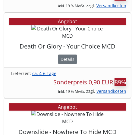
zzgl.
Versandkosten
inkl. 19 % MwSt.
Angebot
Death Or Glory - Your Choice MCD
Details
Lieferzeit:
ca. 4-6 Tage
Sonderpreis
0,90 EUR
89%
zzgl.
Versandkosten
inkl. 19 % MwSt.
Angebot
Downslide - Nowhere To Hide MCD