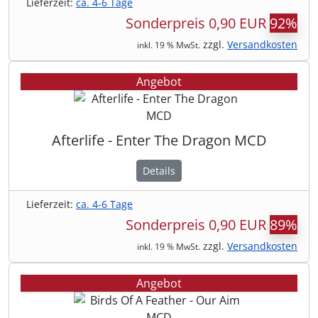
Lieferzeit:
ca. 4-6 Tage
Sonderpreis
0,90 EUR
92%
zzgl.
Versandkosten
inkl. 19 % MwSt.
Angebot
Afterlife - Enter The Dragon MCD
Details
Lieferzeit:
ca. 4-6 Tage
Sonderpreis
0,90 EUR
89%
zzgl.
Versandkosten
inkl. 19 % MwSt.
Angebot