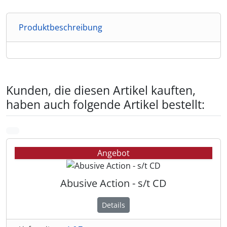
Produktbeschreibung
Kunden, die diesen Artikel kauften,
haben auch folgende Artikel bestellt:
Es folgt ein Produktslider - navigieren Sie mit der Tab-Tas
zurück
Angebot
Abusive Action - s/t CD
Details