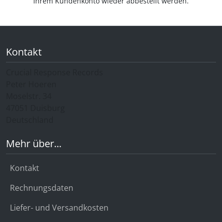
Ihrem Kundenkonto wieder abbestellt werden.
Kontakt
Crucial Response Records
Peter Hoeren
Moselstr. 34
47051 Duisburg
Deutschland
Mehr über...
Kontakt
Rechnungsdaten
Liefer- und Versandkosten