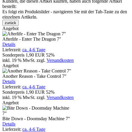
Kunden, die diesen Artikel kauften, haben auch folgende Artikel
bestellt:
Es folgt ein Produktslider - navigieren Sie mit der Tab-Taste zu den
einzelnen Artikeln.
zurück
Angebot
Afterlife - Enter The Dragon 7"
Details
Lieferzeit:
ca. 4-6 Tage
Sonderpreis
1,90 EUR
52%
inkl. 19 % MwSt.
zzgl.
Versandkosten
Angebot
Another Reason - Take Control 7"
Details
Lieferzeit:
ca. 4-6 Tage
Sonderpreis
1,90 EUR
52%
inkl. 19 % MwSt.
zzgl.
Versandkosten
Angebot
Bite Down - Doomsday Machine 7"
Details
Lieferzeit:
ca. 4-6 Tage