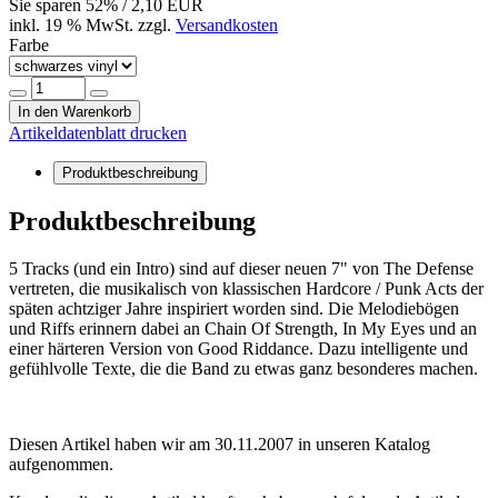
Sie sparen
52
% / 2,10 EUR
inkl. 19 % MwSt. zzgl.
Versandkosten
Farbe
In den Warenkorb
Artikeldatenblatt drucken
Produktbeschreibung
Produktbeschreibung
5 Tracks (und ein Intro) sind auf dieser neuen 7" von The Defense
vertreten, die musikalisch von klassischen Hardcore / Punk Acts der
späten achtziger Jahre inspiriert worden sind. Die Melodiebögen
und Riffs erinnern dabei an Chain Of Strength, In My Eyes und an
einer härteren Version von Good Riddance. Dazu intelligente und
gefühlvolle Texte, die die Band zu etwas ganz besonderes machen.
Diesen Artikel haben wir am 30.11.2007 in unseren Katalog
aufgenommen.