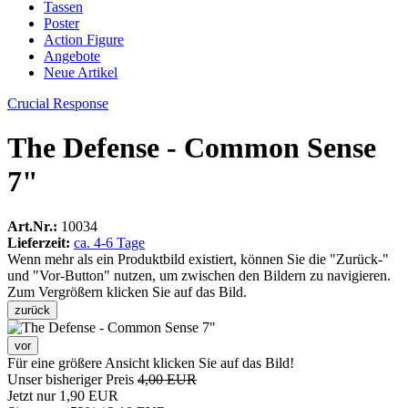
Tassen
Poster
Action Figure
Angebote
Neue Artikel
Crucial Response
The Defense - Common Sense
7"
Art.Nr.:
10034
Lieferzeit:
ca. 4-6 Tage
Wenn mehr als ein Produktbild existiert, können Sie die "Zurück-"
und "Vor-Button" nutzen, um zwischen den Bildern zu navigieren.
Zum Vergrößern klicken Sie auf das Bild.
zurück
vor
Für eine größere Ansicht klicken Sie auf das Bild!
Unser bisheriger Preis
4,00 EUR
Jetzt nur
1,90 EUR