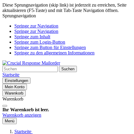
Diese Sprungnavigation (skip link) ist jederzeit zu erreichen, Seite
aktualisieren (F5-Taste) und mit Tab-Taste Navigation öffnen.
Sprungnavigation
Springe zur Navigation
Springe zur Navigation
Springe zum Inhalt
Springe zum Login-Button
Springe zum Button für Einstellungen
Springe zu den allgemeinen Informationen
Suchen
Startseite
Einstellungen
Mein Konto
Warenkorb
Warenkorb
Ihr Warenkorb ist leer.
Warenkorb anzeigen
Menü
Startseite