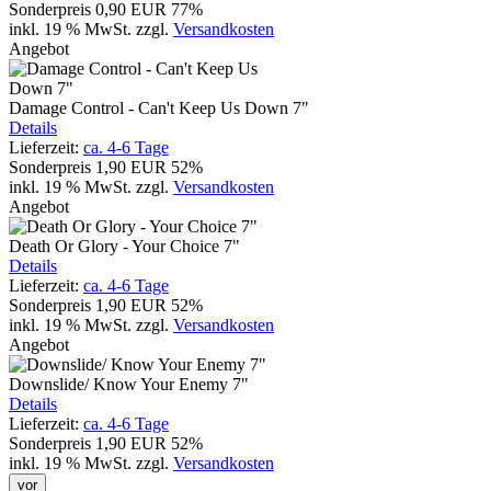
Sonderpreis
0,90 EUR
77%
inkl. 19 % MwSt.
zzgl.
Versandkosten
Angebot
Damage Control - Can't Keep Us Down 7"
Details
Lieferzeit:
ca. 4-6 Tage
Sonderpreis
1,90 EUR
52%
inkl. 19 % MwSt.
zzgl.
Versandkosten
Angebot
Death Or Glory - Your Choice 7"
Details
Lieferzeit:
ca. 4-6 Tage
Sonderpreis
1,90 EUR
52%
inkl. 19 % MwSt.
zzgl.
Versandkosten
Angebot
Downslide/ Know Your Enemy 7"
Details
Lieferzeit:
ca. 4-6 Tage
Sonderpreis
1,90 EUR
52%
inkl. 19 % MwSt.
zzgl.
Versandkosten
vor