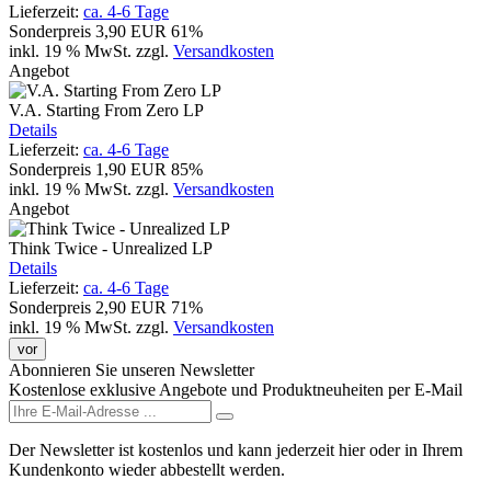
Lieferzeit:
ca. 4-6 Tage
Sonderpreis
3,90 EUR
61%
inkl. 19 % MwSt.
zzgl.
Versandkosten
Angebot
V.A. Starting From Zero LP
Details
Lieferzeit:
ca. 4-6 Tage
Sonderpreis
1,90 EUR
85%
inkl. 19 % MwSt.
zzgl.
Versandkosten
Angebot
Think Twice - Unrealized LP
Details
Lieferzeit:
ca. 4-6 Tage
Sonderpreis
2,90 EUR
71%
inkl. 19 % MwSt.
zzgl.
Versandkosten
vor
Abonnieren Sie unseren Newsletter
Kostenlose exklusive Angebote und Produktneuheiten per E-Mail
Der Newsletter ist kostenlos und kann jederzeit hier oder in Ihrem
Kundenkonto wieder abbestellt werden.