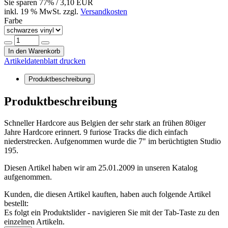
Sie sparen
77
% / 3,10 EUR
inkl. 19 % MwSt. zzgl.
Versandkosten
Farbe
In den Warenkorb
Artikeldatenblatt drucken
Produktbeschreibung
Produktbeschreibung
Schneller Hardcore aus Belgien der sehr stark an frühen 80iger
Jahre Hardcore erinnert. 9 furiose Tracks die dich einfach
niederstrecken. Aufgenommen wurde die 7" im berüchtigten Studio
195.
Diesen Artikel haben wir am 25.01.2009 in unseren Katalog
aufgenommen.
Kunden, die diesen Artikel kauften, haben auch folgende Artikel
bestellt:
Es folgt ein Produktslider - navigieren Sie mit der Tab-Taste zu den
einzelnen Artikeln.