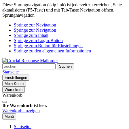
Diese Sprungnavigation (skip link) ist jederzeit zu erreichen, Seite
aktualisieren (F5-Taste) und mit Tab-Taste Navigation öffnen.
Sprungnavigation
Springe zur Navigation
Springe zur Navigation
Springe zum Inhalt
Springe zum Login-Button
Springe zum Button für Einstellungen
Springe zu den allgemeinen Informationen
Suchen
Startseite
Einstellungen
Mein Konto
Warenkorb
Warenkorb
Ihr Warenkorb ist leer.
Warenkorb anzeigen
Menü
Startseite