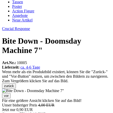
Tassen
Poster
Action Figure
Angebote
Neue Artikel
Crucial Response
Bite Down - Doomsday
Machine 7"
Art.Nr.:
10005
Lieferzeit:
ca. 4-6 Tage
Wenn mehr als ein Produktbild existiert, können Sie die "Zurück-"
und "Vor-Button" nutzen, um zwischen den Bildern zu navigieren.
Zum Vergrößern klicken Sie auf das Bild.
zurück
vor
Für eine größere Ansicht klicken Sie auf das Bild!
Unser bisheriger Preis
4,00 EUR
Jetzt nur
0,90 EUR