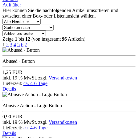
Aufnäher
Hier können Sie die nachfolgenden Artikel umsortieren und
zwischen einer Box- oder Listenansicht wählen.
Zeige
1
bis
12
(von insgesamt
96
Artikeln)
1
2
3
4
5
6
7
Abused - Button
1,25 EUR
inkl. 19 % MwSt. zzgl.
Versandkosten
Lieferzeit:
ca. 4-6 Tage
Details
Abusive Action - Logo Button
0,90 EUR
inkl. 19 % MwSt. zzgl.
Versandkosten
Lieferzeit:
ca. 4-6 Tage
Details