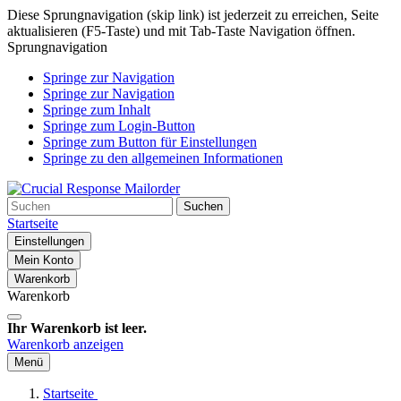
Diese Sprungnavigation (skip link) ist jederzeit zu erreichen, Seite
aktualisieren (F5-Taste) und mit Tab-Taste Navigation öffnen.
Sprungnavigation
Springe zur Navigation
Springe zur Navigation
Springe zum Inhalt
Springe zum Login-Button
Springe zum Button für Einstellungen
Springe zu den allgemeinen Informationen
Suchen
Startseite
Einstellungen
Mein Konto
Warenkorb
Warenkorb
Ihr Warenkorb ist leer.
Warenkorb anzeigen
Menü
Startseite