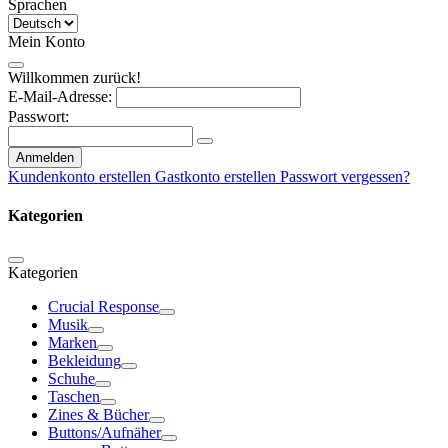
Sprachen
Mein Konto
Willkommen zurück!
E-Mail-Adresse:
Passwort:
Anmelden
Kundenkonto erstellen
Gastkonto erstellen
Passwort vergessen?
Kategorien
Kategorien
Crucial Response
Musik
Marken
Bekleidung
Schuhe
Taschen
Zines & Bücher
Buttons/Aufnäher