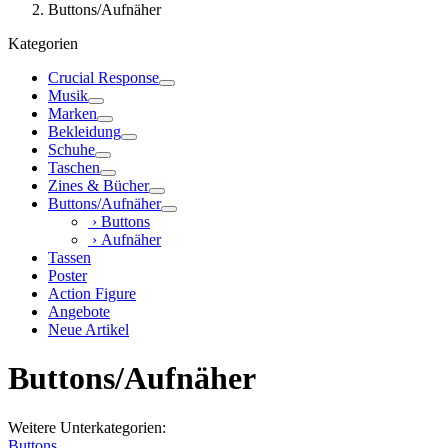
Buttons/Aufnäher
Kategorien
Crucial Response
Musik
Marken
Bekleidung
Schuhe
Taschen
Zines & Bücher
Buttons/Aufnäher
› Buttons
› Aufnäher
Tassen
Poster
Action Figure
Angebote
Neue Artikel
Buttons/Aufnäher
Weitere Unterkategorien:
Buttons