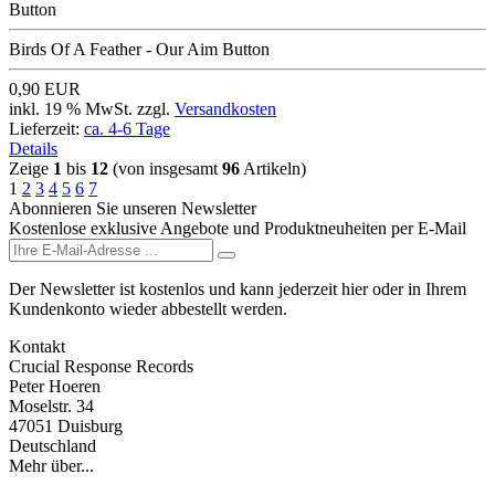
Birds Of A Feather - Our Aim Button
0,90 EUR
inkl. 19 % MwSt. zzgl.
Versandkosten
Lieferzeit:
ca. 4-6 Tage
Details
Zeige
1
bis
12
(von insgesamt
96
Artikeln)
1
2
3
4
5
6
7
Abonnieren Sie unseren Newsletter
Kostenlose exklusive Angebote und Produktneuheiten per E-Mail
Der Newsletter ist kostenlos und kann jederzeit hier oder in Ihrem
Kundenkonto wieder abbestellt werden.
Kontakt
Crucial Response Records
Peter Hoeren
Moselstr. 34
47051 Duisburg
Deutschland
Mehr über...