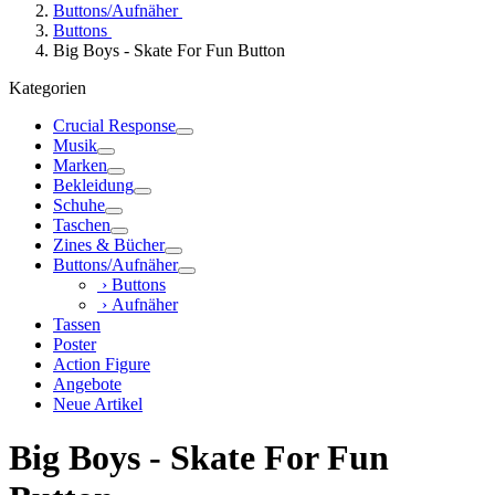
Buttons/Aufnäher
Buttons
Big Boys - Skate For Fun Button
Kategorien
Crucial Response
Musik
Marken
Bekleidung
Schuhe
Taschen
Zines & Bücher
Buttons/Aufnäher
› Buttons
› Aufnäher
Tassen
Poster
Action Figure
Angebote
Neue Artikel
Big Boys - Skate For Fun