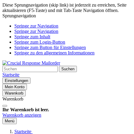
Diese Sprungnavigation (skip link) ist jederzeit zu erreichen, Seite
aktualisieren (F5-Taste) und mit Tab-Taste Navigation öffnen.
Sprungnavigation
Springe zur Navigation
Springe zur Navigation
Springe zum Inhalt
Springe zum Login-Button
Springe zum Button für Einstellungen
Springe zu den allgemeinen Informationen
Suchen
Startseite
Einstellungen
Mein Konto
Warenkorb
Warenkorb
Ihr Warenkorb ist leer.
Warenkorb anzeigen
Menü
Startseite