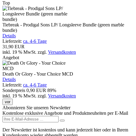
Top
Tiebreak - Prodigal Sons LP/ Longsleeve Bundle (green marble
bundle)
Details
Lieferzeit:
ca. 4-6 Tage
31,90 EUR
inkl. 19 % MwSt.
zzgl.
Versandkosten
Angebot
Death Or Glory - Your Choice MCD
Details
Lieferzeit:
ca. 4-6 Tage
Sonderpreis
0,90 EUR
89%
inkl. 19 % MwSt.
zzgl.
Versandkosten
vor
Abonnieren Sie unseren Newsletter
Kostenlose exklusive Angebote und Produktneuheiten per E-Mail
Der Newsletter ist kostenlos und kann jederzeit hier oder in Ihrem
Kundenkonto wieder abbestellt werden.