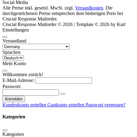
Social Media
Alle Preise inkl. gesetzl. MwSt. zzgl.
Versandkosten
. Die
durchgestrichenen Preise entsprechen dem bisherigen Preis bei
Crucial Response Mailorder.
Crucial Response Mailorder © 2026 | Template © 2026 by Karl
Einstellungen
Versandland
Sprachen
Mein Konto
Willkommen zurück!
E-Mail-Adresse:
Passwort:
Anmelden
Kundenkonto erstellen
Gastkonto erstellen
Passwort vergessen?
Kategorien
Kategorien