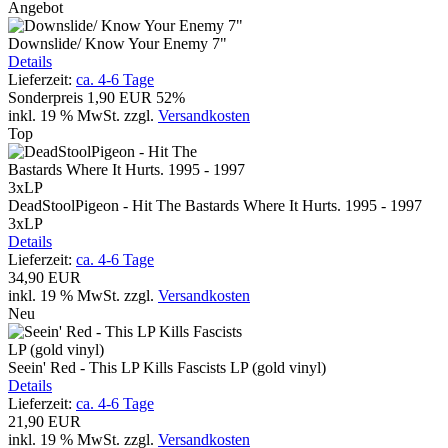
Angebot
Downslide/ Know Your Enemy 7"
Details
Lieferzeit:
ca. 4-6 Tage
Sonderpreis
1,90 EUR
52%
inkl. 19 % MwSt.
zzgl.
Versandkosten
Top
DeadStoolPigeon - Hit The Bastards Where It Hurts. 1995 - 1997
3xLP
Details
Lieferzeit:
ca. 4-6 Tage
34,90 EUR
inkl. 19 % MwSt.
zzgl.
Versandkosten
Neu
Seein' Red - This LP Kills Fascists LP (gold vinyl)
Details
Lieferzeit:
ca. 4-6 Tage
21,90 EUR
inkl. 19 % MwSt.
zzgl.
Versandkosten