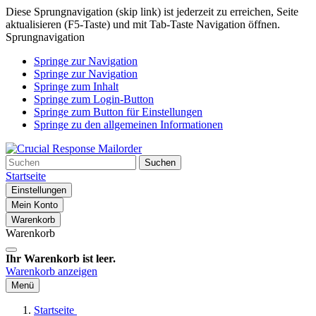
Diese Sprungnavigation (skip link) ist jederzeit zu erreichen, Seite
aktualisieren (F5-Taste) und mit Tab-Taste Navigation öffnen.
Sprungnavigation
Springe zur Navigation
Springe zur Navigation
Springe zum Inhalt
Springe zum Login-Button
Springe zum Button für Einstellungen
Springe zu den allgemeinen Informationen
Suchen
Startseite
Einstellungen
Mein Konto
Warenkorb
Warenkorb
Ihr Warenkorb ist leer.
Warenkorb anzeigen
Menü
Startseite