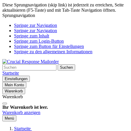
Diese Sprungnavigation (skip link) ist jederzeit zu erreichen, Seite
aktualisieren (F5-Taste) und mit Tab-Taste Navigation öffnen.
Sprungnavigation
Springe zur Navigation
Springe zur Navigation
Springe zum Inhalt
Springe zum Login-Button
Springe zum Button für Einstellungen
Springe zu den allgemeinen Informationen
Suchen
Startseite
Einstellungen
Mein Konto
Warenkorb
Warenkorb
Ihr Warenkorb ist leer.
Warenkorb anzeigen
Menü
Startseite