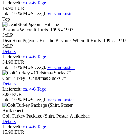
Lieferzeit:
ca. 4-6 Tage
19,90 EUR
inkl. 19 % MwSt.
zzgl.
Versandkosten
Top
DeadStoolPigeon - Hit The Bastards Where It Hurts. 1995 - 1997
3xLP
Details
Lieferzeit:
ca. 4-6 Tage
34,90 EUR
inkl. 19 % MwSt.
zzgl.
Versandkosten
Colt Turkey - Christmas Sucks 7"
Details
Lieferzeit:
ca. 4-6 Tage
8,90 EUR
inkl. 19 % MwSt.
zzgl.
Versandkosten
Colt Turkey Package (Shirt, Poster, Aufkleber)
Details
Lieferzeit:
ca. 4-6 Tage
15,90 EUR