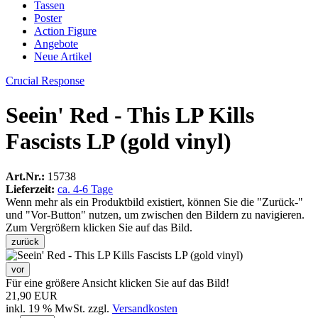
Tassen
Poster
Action Figure
Angebote
Neue Artikel
Crucial Response
Seein' Red - This LP Kills
Fascists LP (gold vinyl)
Art.Nr.:
15738
Lieferzeit:
ca. 4-6 Tage
Wenn mehr als ein Produktbild existiert, können Sie die "Zurück-"
und "Vor-Button" nutzen, um zwischen den Bildern zu navigieren.
Zum Vergrößern klicken Sie auf das Bild.
zurück
vor
Für eine größere Ansicht klicken Sie auf das Bild!
21,90 EUR
inkl. 19 % MwSt. zzgl.
Versandkosten