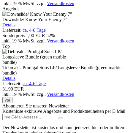
inkl. 19 % MwSt.
zzgl.
Versandkosten
Angebot
Downslide/ Know Your Enemy 7"
Details
Lieferzeit:
ca. 4-6 Tage
Sonderpreis
1,90 EUR
52%
inkl. 19 % MwSt.
zzgl.
Versandkosten
Top
Tiebreak - Prodigal Sons LP/ Longsleeve Bundle (green marble
bundle)
Details
Lieferzeit:
ca. 4-6 Tage
31,90 EUR
inkl. 19 % MwSt.
zzgl.
Versandkosten
vor
Abonnieren Sie unseren Newsletter
Kostenlose exklusive Angebote und Produktneuheiten per E-Mail
Der Newsletter ist kostenlos und kann jederzeit hier oder in Ihrem
Kundenkonto wieder abbestellt werden.