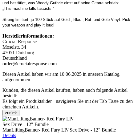
und bestätigt, was Woody Guthrie einst auf seine Gitarre schrieb:
„This machine kills fascists.“
Streng limitiert, je 100 Stück auf Gold-, Blau-, Rot- und Gelb-Vinyl. Pick
your weapon and play it loud!
Herstellerinformationen:
Crucial Response
Moselstr. 34
47051 Duisburg
Deutschland
order@crucialresponse.com
Diesen Artikel haben wir am 10.06.2025 in unseren Katalog
aufgenommen.
Kunden, die diesen Artikel kauften, haben auch folgende Artikel
bestellt:
Es folgt ein Produktslider - navigieren Sie mit der Tab-Taste zu den
einzelnen Artikeln.
zurück
ManLiftingBanner- Red Fury LP/ Sex Drive - 12" Bundle
Details