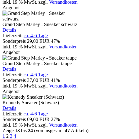
inkl. 19 % MwSt.
zzgl.
Versandkosten
Angebot
Grand Step Marley - Sneaker schwarz
Details
Lieferzeit:
ca. 4-6 Tage
Sonderpreis
29,00 EUR
47%
inkl. 19 % MwSt.
zzgl.
Versandkosten
Angebot
Grand Step Marley - Sneaker taupe
Details
Lieferzeit:
ca. 4-6 Tage
Sonderpreis
37,00 EUR
41%
inkl. 19 % MwSt.
zzgl.
Versandkosten
Angebot
Kennedy Sneaker (Schwarz)
Details
Lieferzeit:
ca. 4-6 Tage
Sonderpreis
69,00 EUR
27%
inkl. 19 % MwSt.
zzgl.
Versandkosten
Zeige
13
bis
24
(von insgesamt
47
Artikeln)
1
2
3
4