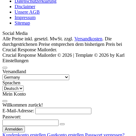
Datenschutzerklärung
Disclaimer
Unsere AGB
Impressum
Sitemap
Social Media
Alle Preise inkl. gesetzl. MwSt. zzgl.
Versandkosten
. Die
durchgestrichenen Preise entsprechen dem bisherigen Preis bei
Crucial Response Mailorder.
Crucial Response Mailorder © 2026 | Template © 2026 by Karl
Einstellungen
Versandland
Sprachen
Mein Konto
Willkommen zurück!
E-Mail-Adresse:
Passwort:
Anmelden
Kundenkonto erstellen
Gastkonto erstellen
Passwort vergessen?