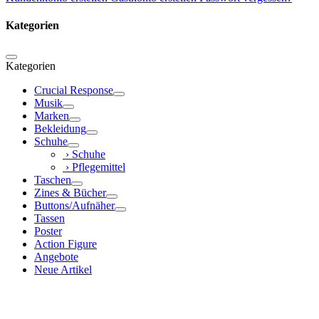
Kategorien
Kategorien
Crucial Response
Musik
Marken
Bekleidung
Schuhe
› Schuhe
› Pflegemittel
Taschen
Zines & Bücher
Buttons/Aufnäher
Tassen
Poster
Action Figure
Angebote
Neue Artikel