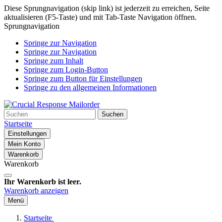
Diese Sprungnavigation (skip link) ist jederzeit zu erreichen, Seite
aktualisieren (F5-Taste) und mit Tab-Taste Navigation öffnen.
Sprungnavigation
Springe zur Navigation
Springe zur Navigation
Springe zum Inhalt
Springe zum Login-Button
Springe zum Button für Einstellungen
Springe zu den allgemeinen Informationen
Suchen
Startseite
Einstellungen
Mein Konto
Warenkorb
Warenkorb
Ihr Warenkorb ist leer.
Warenkorb anzeigen
Menü
Startseite