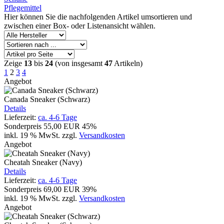
Pflegemittel
Hier können Sie die nachfolgenden Artikel umsortieren und
zwischen einer Box- oder Listenansicht wählen.
Zeige
13
bis
24
(von insgesamt
47
Artikeln)
1
2
3
4
Angebot
Canada Sneaker (Schwarz)
Details
Lieferzeit:
ca. 4-6 Tage
Sonderpreis
55,00 EUR
45%
inkl. 19 % MwSt.
zzgl.
Versandkosten
Angebot
Cheatah Sneaker (Navy)
Details
Lieferzeit:
ca. 4-6 Tage
Sonderpreis
69,00 EUR
39%
inkl. 19 % MwSt.
zzgl.
Versandkosten
Angebot