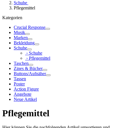
Schuhe
Pflegemittel
Kategorien
Crucial Response
Musik
Marken
Bekleidung
Schuhe
› Schuhe
› Pflegemittel
Taschen
Zines & Bücher
Buttons/Aufnäher
Tassen
Poster
Action Figure
Angebote
Neue Artikel
Pflegemittel
Hier können Sie die nachfolgenden Artikel umsortieren und