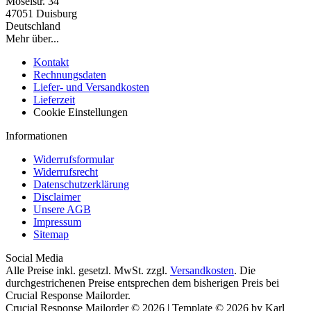
Moselstr. 34
47051 Duisburg
Deutschland
Mehr über...
Kontakt
Rechnungsdaten
Liefer- und Versandkosten
Lieferzeit
Cookie Einstellungen
Informationen
Widerrufsformular
Widerrufsrecht
Datenschutzerklärung
Disclaimer
Unsere AGB
Impressum
Sitemap
Social Media
Alle Preise inkl. gesetzl. MwSt. zzgl.
Versandkosten
. Die
durchgestrichenen Preise entsprechen dem bisherigen Preis bei
Crucial Response Mailorder.
Crucial Response Mailorder © 2026 | Template © 2026 by Karl