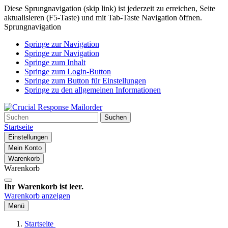
Diese Sprungnavigation (skip link) ist jederzeit zu erreichen, Seite
aktualisieren (F5-Taste) und mit Tab-Taste Navigation öffnen.
Sprungnavigation
Springe zur Navigation
Springe zur Navigation
Springe zum Inhalt
Springe zum Login-Button
Springe zum Button für Einstellungen
Springe zu den allgemeinen Informationen
Suchen
Startseite
Einstellungen
Mein Konto
Warenkorb
Warenkorb
Ihr Warenkorb ist leer.
Warenkorb anzeigen
Menü
Startseite