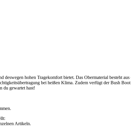
 und deswegen hohen Tragekomfort bietet. Das Obermaterial besteht au
Feuchtigkeitsübertragung bei heißen Klima. Zudem verfügt der Bush Boo
n du gewartet hast!
ommen.
lt:
inzelnen Artikeln.