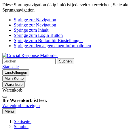
Diese Sprungnavigation (skip link) ist jederzeit zu erreichen, Seite a
Sprungnavigation
Springe zur Navigation
Springe zur Navigation
Springe zum Inhalt
Springe zum Login-Button
Springe zum Button für Einstellungen
Springe zu den allgemeinen Informationen
Suchen
Startseite
Einstellungen
Mein Konto
Warenkorb
Warenkorb
Ihr Warenkorb ist leer.
Warenkorb anzeigen
Menü
Startseite
Schuhe