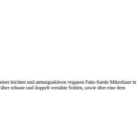
s einer leichten und atmungsaktiven veganen Fake-Suede Mikrofaser in
t über robuste und doppelt vernähte Sohlen, sowie über eine dem