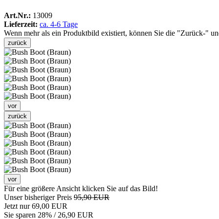
Art.Nr.:
13009
Lieferzeit:
ca. 4-6 Tage
Wenn mehr als ein Produktbild existiert, können Sie die "Zurück-" u
zurück
vor
zurück
vor
Für eine größere Ansicht klicken Sie auf das Bild!
Unser bisheriger Preis
95,90 EUR
Jetzt nur
69,00 EUR
Sie sparen
28
% / 26,90 EUR