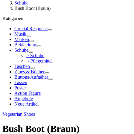
Schuhe
Bush Boot (Braun)
Kategorien
Crucial Response
Musik
Marken
Bekleidung
Schuhe
› Schuhe
› Pflegemittel
Taschen
Zines & Bücher
Buttons/Aufnäher
Tassen
Poster
Action Figure
Angebote
Neue Artikel
Vegetarian Shoes
Bush Boot (Braun)