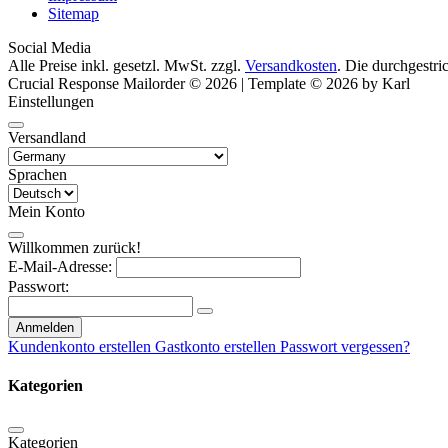
Sitemap
Social Media
Alle Preise inkl. gesetzl. MwSt. zzgl.
Versandkosten
. Die durchgestri
Crucial Response Mailorder © 2026 | Template © 2026 by Karl
Einstellungen
Versandland
Sprachen
Mein Konto
Willkommen zurück!
E-Mail-Adresse:
Passwort:
Anmelden
Kundenkonto erstellen
Gastkonto erstellen
Passwort vergessen?
Kategorien
Kategorien