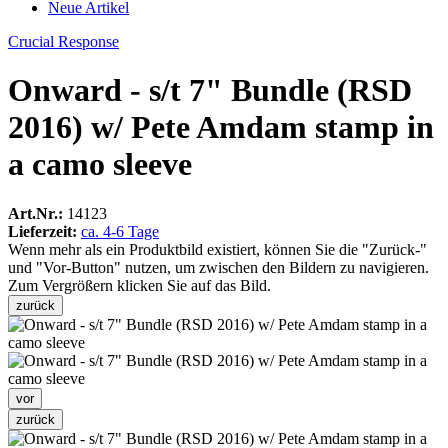
Neue Artikel
Crucial Response
Onward - s/t 7" Bundle (RSD
2016) w/ Pete Amdam stamp in
a camo sleeve
Art.Nr.:
14123
Lieferzeit:
ca. 4-6 Tage
Wenn mehr als ein Produktbild existiert, können Sie die "Zurück-"
und "Vor-Button" nutzen, um zwischen den Bildern zu navigieren.
Zum Vergrößern klicken Sie auf das Bild.
zurück
vor
zurück