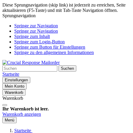
Diese Sprungnavigation (skip link) ist jederzeit zu erreichen, Seite
aktualisieren (F5-Taste) und mit Tab-Taste Navigation öffnen.
Sprungnavigation
Springe zur Navigation
Springe zur Navigation
Springe zum Inhalt
Springe zum Login-Button
Springe zum Button für Einstellungen
Springe zu den allgemeinen Informationen
Suchen
Startseite
Einstellungen
Mein Konto
Warenkorb
Warenkorb
Ihr Warenkorb ist leer.
Warenkorb anzeigen
Menü
Startseite