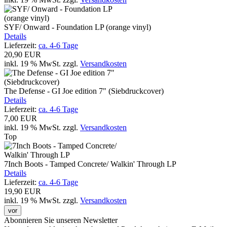
SYF/ Onward - Foundation LP (orange vinyl)
Details
Lieferzeit:
ca. 4-6 Tage
20,90 EUR
inkl. 19 % MwSt.
zzgl.
Versandkosten
The Defense - GI Joe edition 7" (Siebdruckcover)
Details
Lieferzeit:
ca. 4-6 Tage
7,00 EUR
inkl. 19 % MwSt.
zzgl.
Versandkosten
Top
7Inch Boots - Tamped Concrete/ Walkin' Through LP
Details
Lieferzeit:
ca. 4-6 Tage
19,90 EUR
inkl. 19 % MwSt.
zzgl.
Versandkosten
vor
Abonnieren Sie unseren Newsletter