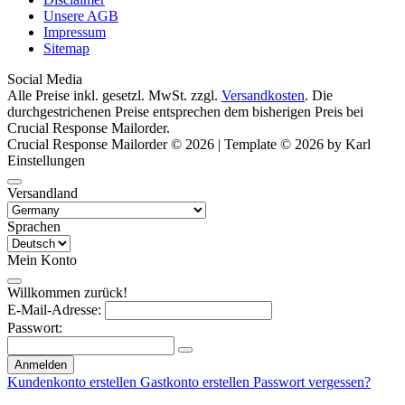
Unsere AGB
Impressum
Sitemap
Social Media
Alle Preise inkl. gesetzl. MwSt. zzgl.
Versandkosten
. Die
durchgestrichenen Preise entsprechen dem bisherigen Preis bei
Crucial Response Mailorder.
Crucial Response Mailorder © 2026 | Template © 2026 by Karl
Einstellungen
Versandland
Sprachen
Mein Konto
Willkommen zurück!
E-Mail-Adresse:
Passwort:
Anmelden
Kundenkonto erstellen
Gastkonto erstellen
Passwort vergessen?