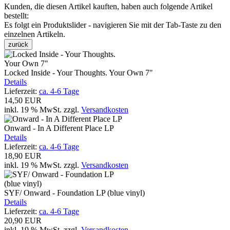
Kunden, die diesen Artikel kauften, haben auch folgende Artikel
bestellt:
Es folgt ein Produktslider - navigieren Sie mit der Tab-Taste zu den
einzelnen Artikeln.
zurück
Locked Inside - Your Thoughts. Your Own 7"
Details
Lieferzeit:
ca. 4-6 Tage
14,50 EUR
inkl. 19 % MwSt.
zzgl.
Versandkosten
Onward - In A Different Place LP
Details
Lieferzeit:
ca. 4-6 Tage
18,90 EUR
inkl. 19 % MwSt.
zzgl.
Versandkosten
SYF/ Onward - Foundation LP (blue vinyl)
Details
Lieferzeit:
ca. 4-6 Tage
20,90 EUR
inkl. 19 % MwSt.
zzgl.
Versandkosten