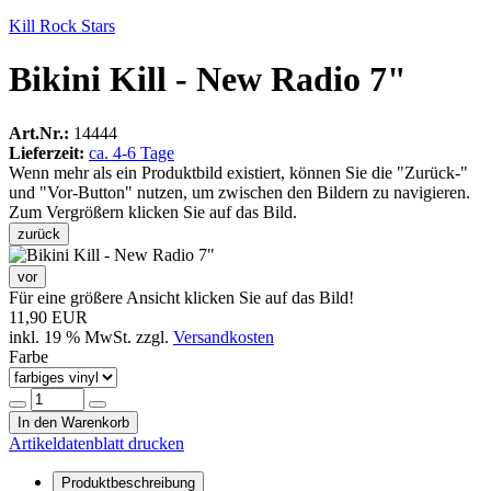
Kill Rock Stars
Bikini Kill - New Radio 7"
Art.Nr.:
14444
Lieferzeit:
ca. 4-6 Tage
Wenn mehr als ein Produktbild existiert, können Sie die "Zurück-"
und "Vor-Button" nutzen, um zwischen den Bildern zu navigieren.
Zum Vergrößern klicken Sie auf das Bild.
zurück
vor
Für eine größere Ansicht klicken Sie auf das Bild!
11,90 EUR
inkl. 19 % MwSt. zzgl.
Versandkosten
Farbe
In den Warenkorb
Artikeldatenblatt drucken
Produktbeschreibung