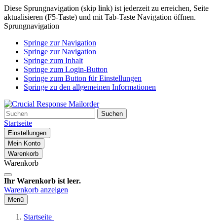
Diese Sprungnavigation (skip link) ist jederzeit zu erreichen, Seite
aktualisieren (F5-Taste) und mit Tab-Taste Navigation öffnen.
Sprungnavigation
Springe zur Navigation
Springe zur Navigation
Springe zum Inhalt
Springe zum Login-Button
Springe zum Button für Einstellungen
Springe zu den allgemeinen Informationen
Suchen
Startseite
Einstellungen
Mein Konto
Warenkorb
Warenkorb
Ihr Warenkorb ist leer.
Warenkorb anzeigen
Menü
Startseite