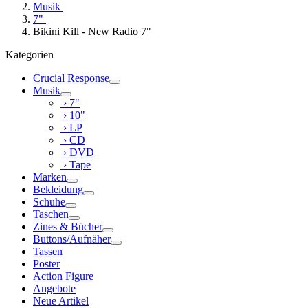
Musik
7"
Bikini Kill - New Radio 7"
Kategorien
Crucial Response
Musik
› 7"
› 10"
› LP
› CD
› DVD
› Tape
Marken
Bekleidung
Schuhe
Taschen
Zines & Bücher
Buttons/Aufnäher
Tassen
Poster
Action Figure
Angebote
Neue Artikel