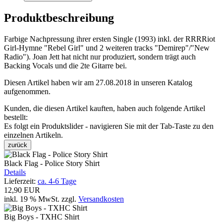
Produktbeschreibung
Farbige Nachpressung ihrer ersten Single (1993) inkl. der RRRRiot
Girl-Hymne "Rebel Girl" und 2 weiteren tracks "Demirep"/"New
Radio"). Joan Jett hat nicht nur produziert, sondern trägt auch
Backing Vocals und die 2te Gitarre bei.
Diesen Artikel haben wir am 27.08.2018 in unseren Katalog
aufgenommen.
Kunden, die diesen Artikel kauften, haben auch folgende Artikel
bestellt:
Es folgt ein Produktslider - navigieren Sie mit der Tab-Taste zu den
einzelnen Artikeln.
zurück
Black Flag - Police Story Shirt
Details
Lieferzeit:
ca. 4-6 Tage
12,90 EUR
inkl. 19 % MwSt.
zzgl.
Versandkosten
Big Boys - TXHC Shirt