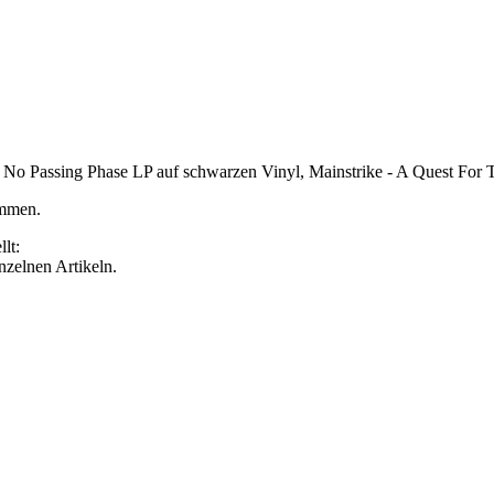
ke - No Passing Phase LP auf schwarzen Vinyl, Mainstrike - A Quest 
ommen.
lt:
inzelnen Artikeln.