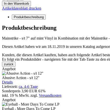
In den Warenkorb
Artikeldatenblatt drucken
Produktbeschreibung
Produktbeschreibung
Mainstrike - s/t 7" auf mint Vinyl in Kombination mit der Mainstri
Diesen Artikel haben wir am 18.11.2019 in unseren Katalog aufgen
Kunden, die diesen Artikel kauften, haben auch folgende Artikel bestel
Es folgt ein Produktslider - navigieren Sie mit der Tab-Taste zu den e
zurück
Angebot
Abusive Action - s/t 12"
Details
Lieferzeit:
ca. 4-6 Tage
Sonderpreis
3,90 EUR
61%
inkl. 19 % MwSt.
zzgl.
Versandkosten
Angebot
Eyeball - More Days To Come LP