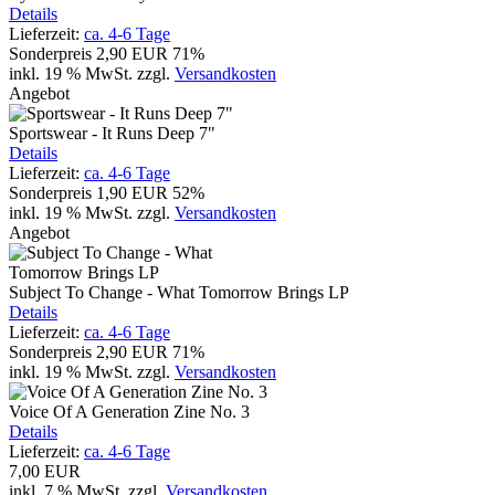
Details
Lieferzeit:
ca. 4-6 Tage
Sonderpreis
2,90 EUR
71%
inkl. 19 % MwSt.
zzgl.
Versandkosten
Angebot
Sportswear - It Runs Deep 7"
Details
Lieferzeit:
ca. 4-6 Tage
Sonderpreis
1,90 EUR
52%
inkl. 19 % MwSt.
zzgl.
Versandkosten
Angebot
Subject To Change - What Tomorrow Brings LP
Details
Lieferzeit:
ca. 4-6 Tage
Sonderpreis
2,90 EUR
71%
inkl. 19 % MwSt.
zzgl.
Versandkosten
Voice Of A Generation Zine No. 3
Details
Lieferzeit:
ca. 4-6 Tage
7,00 EUR
inkl. 7 % MwSt.
zzgl.
Versandkosten