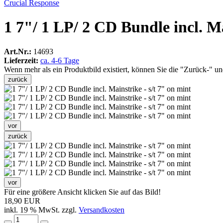
Crucial Response
1 7"/ 1 LP/ 2 CD Bundle incl. Ma
Art.Nr.:
14693
Lieferzeit:
ca. 4-6 Tage
Wenn mehr als ein Produktbild existiert, können Sie die "Zurück-" u
zurück
vor
zurück
vor
Für eine größere Ansicht klicken Sie auf das Bild!
18,90 EUR
inkl. 19 % MwSt. zzgl.
Versandkosten