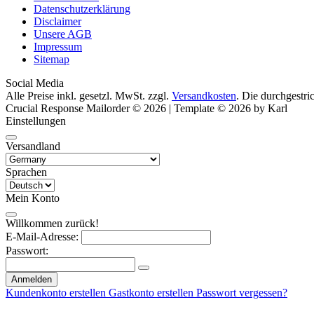
Datenschutzerklärung
Disclaimer
Unsere AGB
Impressum
Sitemap
Social Media
Alle Preise inkl. gesetzl. MwSt. zzgl.
Versandkosten
. Die durchgestri
Crucial Response Mailorder © 2026 | Template © 2026 by Karl
Einstellungen
Versandland
Sprachen
Mein Konto
Willkommen zurück!
E-Mail-Adresse:
Passwort:
Anmelden
Kundenkonto erstellen
Gastkonto erstellen
Passwort vergessen?