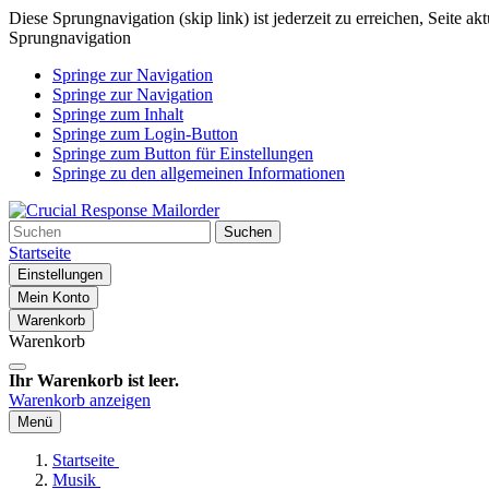
Diese Sprungnavigation (skip link) ist jederzeit zu erreichen, Seite a
Sprungnavigation
Springe zur Navigation
Springe zur Navigation
Springe zum Inhalt
Springe zum Login-Button
Springe zum Button für Einstellungen
Springe zu den allgemeinen Informationen
Suchen
Startseite
Einstellungen
Mein Konto
Warenkorb
Warenkorb
Ihr Warenkorb ist leer.
Warenkorb anzeigen
Menü
Startseite
Musik