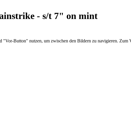
instrike - s/t 7" on mint
nd "Vor-Button" nutzen, um zwischen den Bildern zu navigieren. Zum V