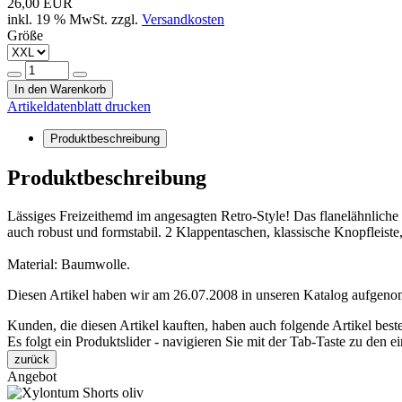
26,00 EUR
inkl. 19 % MwSt. zzgl.
Versandkosten
Größe
In den Warenkorb
Artikeldatenblatt drucken
Produktbeschreibung
Produktbeschreibung
Lässiges Freizeithemd im angesagten Retro-Style! Das flanelähnliche 
auch robust und formstabil. 2 Klappentaschen, klassische Knopfleist
Material: Baumwolle.
Diesen Artikel haben wir am 26.07.2008 in unseren Katalog aufgen
Kunden, die diesen Artikel kauften, haben auch folgende Artikel bestel
Es folgt ein Produktslider - navigieren Sie mit der Tab-Taste zu den e
zurück
Angebot