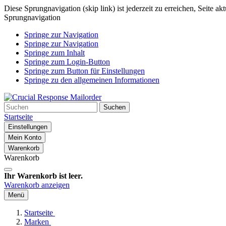
Diese Sprungnavigation (skip link) ist jederzeit zu erreichen, Seite a
Sprungnavigation
Springe zur Navigation
Springe zur Navigation
Springe zum Inhalt
Springe zum Login-Button
Springe zum Button für Einstellungen
Springe zu den allgemeinen Informationen
Suchen
Startseite
Einstellungen
Mein Konto
Warenkorb
Warenkorb
Ihr Warenkorb ist leer.
Warenkorb anzeigen
Menü
Startseite
Marken