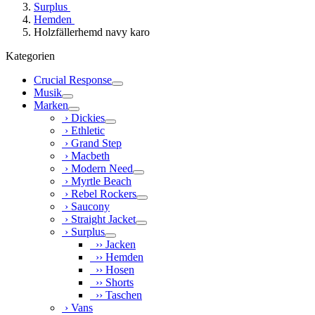
Surplus
Hemden
Holzfällerhemd navy karo
Kategorien
Crucial Response
Musik
Marken
› Dickies
› Ethletic
› Grand Step
› Macbeth
› Modern Need
› Myrtle Beach
› Rebel Rockers
› Saucony
› Straight Jacket
› Surplus
›› Jacken
›› Hemden
›› Hosen
›› Shorts
›› Taschen
› Vans