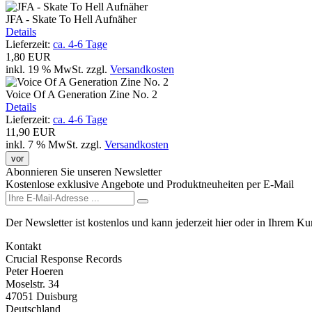
JFA - Skate To Hell Aufnäher
Details
Lieferzeit:
ca. 4-6 Tage
1,80 EUR
inkl. 19 % MwSt.
zzgl.
Versandkosten
Voice Of A Generation Zine No. 2
Details
Lieferzeit:
ca. 4-6 Tage
11,90 EUR
inkl. 7 % MwSt.
zzgl.
Versandkosten
vor
Abonnieren Sie unseren Newsletter
Kostenlose exklusive Angebote und Produktneuheiten per E-Mail
Der Newsletter ist kostenlos und kann jederzeit hier oder in Ihrem K
Kontakt
Crucial Response Records
Peter Hoeren
Moselstr. 34
47051 Duisburg
Deutschland