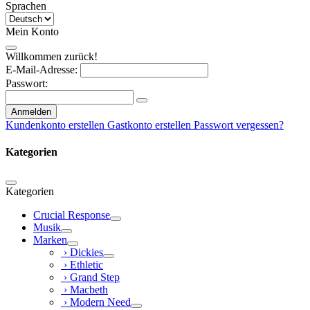
Sprachen
Mein Konto
Willkommen zurück!
E-Mail-Adresse:
Passwort:
Anmelden
Kundenkonto erstellen
Gastkonto erstellen
Passwort vergessen?
Kategorien
Kategorien
Crucial Response
Musik
Marken
› Dickies
› Ethletic
› Grand Step
› Macbeth
› Modern Need