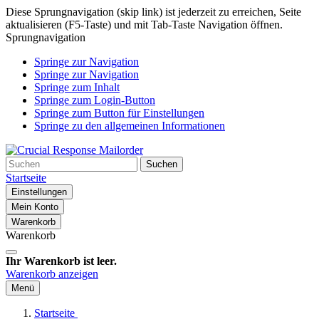
Diese Sprungnavigation (skip link) ist jederzeit zu erreichen, Seite
aktualisieren (F5-Taste) und mit Tab-Taste Navigation öffnen.
Sprungnavigation
Springe zur Navigation
Springe zur Navigation
Springe zum Inhalt
Springe zum Login-Button
Springe zum Button für Einstellungen
Springe zu den allgemeinen Informationen
Suchen
Startseite
Einstellungen
Mein Konto
Warenkorb
Warenkorb
Ihr Warenkorb ist leer.
Warenkorb anzeigen
Menü
Startseite