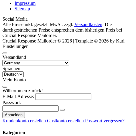
Impressum
Sitemap
Social Media
Alle Preise inkl. gesetzl. MwSt. zzgl.
Versandkosten
. Die
durchgestrichenen Preise entsprechen dem bisherigen Preis bei
Crucial Response Mailorder.
Crucial Response Mailorder © 2026 | Template © 2026 by Karl
Einstellungen
Versandland
Sprachen
Mein Konto
Willkommen zurück!
E-Mail-Adresse:
Passwort:
Anmelden
Kundenkonto erstellen
Gastkonto erstellen
Passwort vergessen?
Kategorien