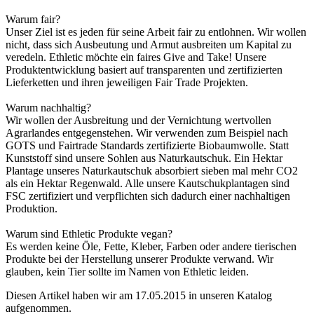
Warum fair?
Unser Ziel ist es jeden für seine Arbeit fair zu entlohnen. Wir wollen
nicht, dass sich Ausbeutung und Armut ausbreiten um Kapital zu
veredeln. Ethletic möchte ein faires Give and Take! Unsere
Produktentwicklung basiert auf transparenten und zertifizierten
Lieferketten und ihren jeweiligen Fair Trade Projekten.
Warum nachhaltig?
Wir wollen der Ausbreitung und der Vernichtung wertvollen
Agrarlandes entgegenstehen. Wir verwenden zum Beispiel nach
GOTS und Fairtrade Standards zertifizierte Biobaumwolle. Statt
Kunststoff sind unsere Sohlen aus Naturkautschuk. Ein Hektar
Plantage unseres Naturkautschuk absorbiert sieben mal mehr CO2
als ein Hektar Regenwald. Alle unsere Kautschukplantagen sind
FSC zertifiziert und verpflichten sich dadurch einer nachhaltigen
Produktion.
Warum sind Ethletic Produkte vegan?
Es werden keine Öle, Fette, Kleber, Farben oder andere tierischen
Produkte bei der Herstellung unserer Produkte verwand. Wir
glauben, kein Tier sollte im Namen von Ethletic leiden.
Diesen Artikel haben wir am 17.05.2015 in unseren Katalog
aufgenommen.