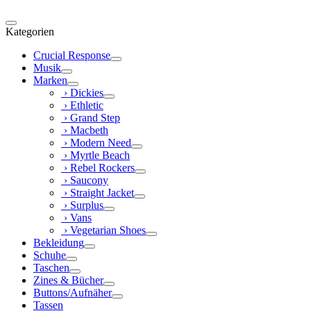
Kategorien
Crucial Response
Musik
Marken
› Dickies
› Ethletic
› Grand Step
› Macbeth
› Modern Need
› Myrtle Beach
› Rebel Rockers
› Saucony
› Straight Jacket
› Surplus
› Vans
› Vegetarian Shoes
Bekleidung
Schuhe
Taschen
Zines & Bücher
Buttons/Aufnäher
Tassen