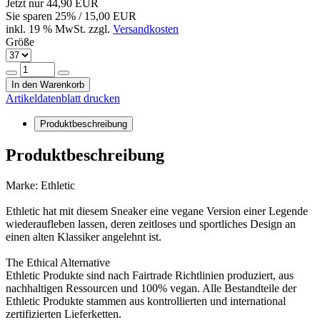
Jetzt nur
44,90 EUR
Sie sparen
25
% / 15,00 EUR
inkl. 19 % MwSt. zzgl.
Versandkosten
Größe
In den Warenkorb
Artikeldatenblatt drucken
Produktbeschreibung
Produktbeschreibung
Marke: Ethletic
Ethletic hat mit diesem Sneaker eine vegane Version einer Legende
wiederaufleben lassen, deren zeitloses und sportliches Design an
einen alten Klassiker angelehnt ist.
The Ethical Alternative
Ethletic Produkte sind nach Fairtrade Richtlinien produziert, aus
nachhaltigen Ressourcen und 100% vegan. Alle Bestandteile der
Ethletic Produkte stammen aus kontrollierten und international
zertifizierten Lieferketten.