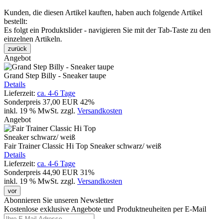
Kunden, die diesen Artikel kauften, haben auch folgende Artikel
bestellt:
Es folgt ein Produktslider - navigieren Sie mit der Tab-Taste zu den
einzelnen Artikeln.
zurück
Angebot
Grand Step Billy - Sneaker taupe
Details
Lieferzeit:
ca. 4-6 Tage
Sonderpreis
37,00 EUR
42%
inkl. 19 % MwSt.
zzgl.
Versandkosten
Angebot
Fair Trainer Classic Hi Top Sneaker schwarz/ weiß
Details
Lieferzeit:
ca. 4-6 Tage
Sonderpreis
44,90 EUR
31%
inkl. 19 % MwSt.
zzgl.
Versandkosten
vor
Abonnieren Sie unseren Newsletter
Kostenlose exklusive Angebote und Produktneuheiten per E-Mail