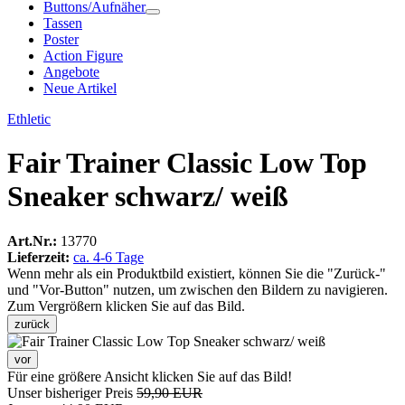
Buttons/Aufnäher
Tassen
Poster
Action Figure
Angebote
Neue Artikel
Ethletic
Fair Trainer Classic Low Top
Sneaker schwarz/ weiß
Art.Nr.:
13770
Lieferzeit:
ca. 4-6 Tage
Wenn mehr als ein Produktbild existiert, können Sie die "Zurück-"
und "Vor-Button" nutzen, um zwischen den Bildern zu navigieren.
Zum Vergrößern klicken Sie auf das Bild.
zurück
vor
Für eine größere Ansicht klicken Sie auf das Bild!
Unser bisheriger Preis
59,90 EUR