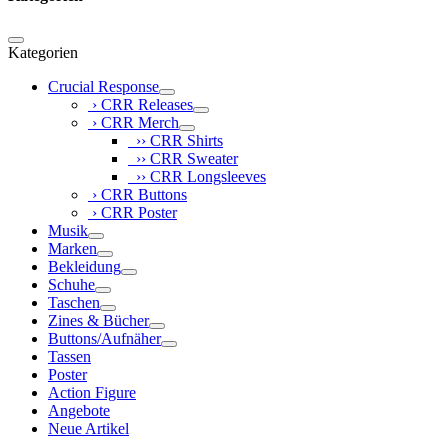
Kategorien
Crucial Response
› CRR Releases
› CRR Merch
›› CRR Shirts
›› CRR Sweater
›› CRR Longsleeves
› CRR Buttons
› CRR Poster
Musik
Marken
Bekleidung
Schuhe
Taschen
Zines & Bücher
Buttons/Aufnäher
Tassen
Poster
Action Figure
Angebote
Neue Artikel