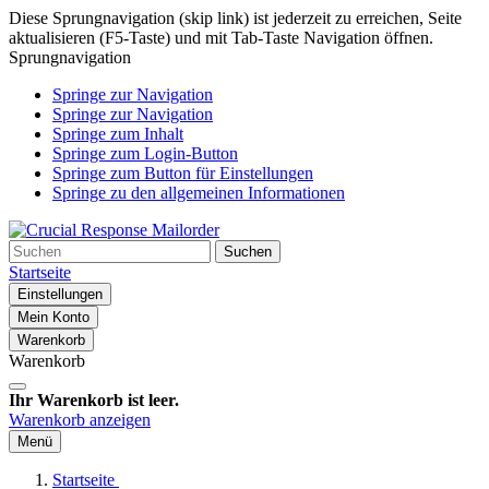
Diese Sprungnavigation (skip link) ist jederzeit zu erreichen, Seite
aktualisieren (F5-Taste) und mit Tab-Taste Navigation öffnen.
Sprungnavigation
Springe zur Navigation
Springe zur Navigation
Springe zum Inhalt
Springe zum Login-Button
Springe zum Button für Einstellungen
Springe zu den allgemeinen Informationen
Suchen
Startseite
Einstellungen
Mein Konto
Warenkorb
Warenkorb
Ihr Warenkorb ist leer.
Warenkorb anzeigen
Menü
Startseite