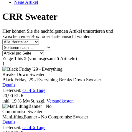
Neue Artikel
CRR Sweater
Hier können Sie die nachfolgenden Artikel umsortieren und
zwischen einer Box- oder Listenansicht wählen.
Zeige
1
bis
5
(von insgesamt
5
Artikeln)
1
Black Friday '29 - Everything Breaks Down Sweater
Details
Lieferzeit:
ca. 4-6 Tage
20,90 EUR
inkl. 19 % MwSt.
zzgl.
Versandkosten
ManLiftingBanner - No Compromise Sweater
Details
Lieferzeit:
ca. 4-6 Tage