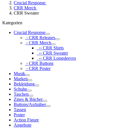
Crucial Response
CRR Merch
CRR Sweater
Kategorien
Crucial Response
› CRR Releases
› CRR Merch
›› CRR Shirts
›› CRR Sweater
›› CRR Longsleeves
› CRR Buttons
› CRR Poster
Musik
Marken
Bekleidung
Schuhe
Taschen
Zines & Bücher
Buttons/Aufnäher
Tassen
Poster
Action Figure
Angebote