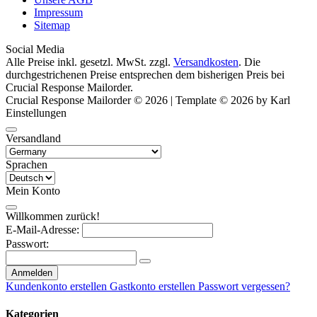
Impressum
Sitemap
Social Media
Alle Preise inkl. gesetzl. MwSt. zzgl.
Versandkosten
. Die
durchgestrichenen Preise entsprechen dem bisherigen Preis bei
Crucial Response Mailorder.
Crucial Response Mailorder © 2026 | Template © 2026 by Karl
Einstellungen
Versandland
Sprachen
Mein Konto
Willkommen zurück!
E-Mail-Adresse:
Passwort:
Anmelden
Kundenkonto erstellen
Gastkonto erstellen
Passwort vergessen?
Kategorien