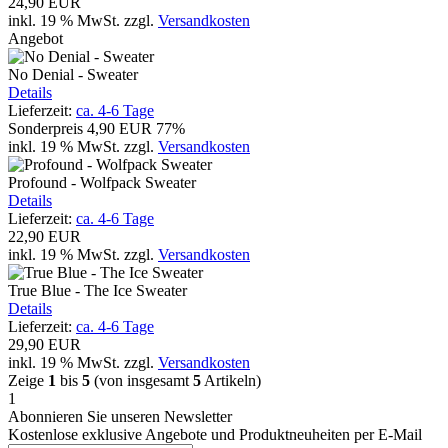
24,90 EUR
inkl. 19 % MwSt.
zzgl.
Versandkosten
Angebot
No Denial - Sweater
Details
Lieferzeit:
ca. 4-6 Tage
Sonderpreis
4,90 EUR
77%
inkl. 19 % MwSt.
zzgl.
Versandkosten
Profound - Wolfpack Sweater
Details
Lieferzeit:
ca. 4-6 Tage
22,90 EUR
inkl. 19 % MwSt.
zzgl.
Versandkosten
True Blue - The Ice Sweater
Details
Lieferzeit:
ca. 4-6 Tage
29,90 EUR
inkl. 19 % MwSt.
zzgl.
Versandkosten
Zeige
1
bis
5
(von insgesamt
5
Artikeln)
1
Abonnieren Sie unseren Newsletter
Kostenlose exklusive Angebote und Produktneuheiten per E-Mail