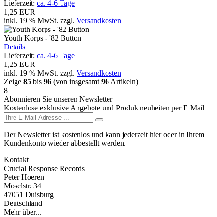
Lieferzeit:
ca. 4-6 Tage
1,25 EUR
inkl. 19 % MwSt.
zzgl.
Versandkosten
Youth Korps - '82 Button
Details
Lieferzeit:
ca. 4-6 Tage
1,25 EUR
inkl. 19 % MwSt.
zzgl.
Versandkosten
Zeige
85
bis
96
(von insgesamt
96
Artikeln)
8
Abonnieren Sie unseren Newsletter
Kostenlose exklusive Angebote und Produktneuheiten per E-Mail
Der Newsletter ist kostenlos und kann jederzeit hier oder in Ihrem
Kundenkonto wieder abbestellt werden.
Kontakt
Crucial Response Records
Peter Hoeren
Moselstr. 34
47051 Duisburg
Deutschland
Mehr über...