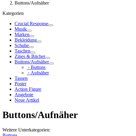
Buttons/Aufnäher
Kategorien
Crucial Response
Musik
Marken
Bekleidung
Schuhe
Taschen
Zines & Bücher
Buttons/Aufnäher
› Buttons
› Aufnäher
Tassen
Poster
Action Figure
Angebote
Neue Artikel
Buttons/Aufnäher
Weitere Unterkategorien:
Buttons