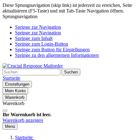
Diese Sprungnavigation (skip link) ist jederzeit zu erreichen, Seite
aktualisieren (F5-Taste) und mit Tab-Taste Navigation öffnen.
Sprungnavigation
Springe zur Navigation
Springe zur Navigation
Springe zum Inhalt
Springe zum Login-Button
Springe zum Button für Einstellungen
Springe zu den allgemeinen Informationen
Suchen
Startseite
Einstellungen
Mein Konto
Warenkorb
Warenkorb
Ihr Warenkorb ist leer.
Warenkorb anzeigen
Menü
Startseite