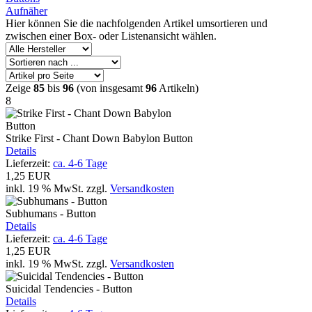
Aufnäher
Hier können Sie die nachfolgenden Artikel umsortieren und
zwischen einer Box- oder Listenansicht wählen.
Zeige
85
bis
96
(von insgesamt
96
Artikeln)
8
Strike First - Chant Down Babylon Button
Details
Lieferzeit:
ca. 4-6 Tage
1,25 EUR
inkl. 19 % MwSt.
zzgl.
Versandkosten
Subhumans - Button
Details
Lieferzeit:
ca. 4-6 Tage
1,25 EUR
inkl. 19 % MwSt.
zzgl.
Versandkosten
Suicidal Tendencies - Button
Details