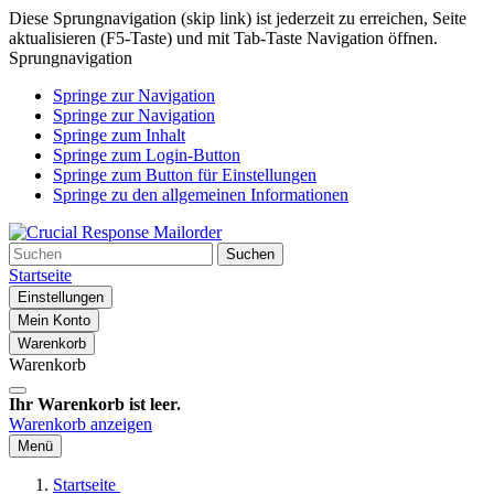
Diese Sprungnavigation (skip link) ist jederzeit zu erreichen, Seite
aktualisieren (F5-Taste) und mit Tab-Taste Navigation öffnen.
Sprungnavigation
Springe zur Navigation
Springe zur Navigation
Springe zum Inhalt
Springe zum Login-Button
Springe zum Button für Einstellungen
Springe zu den allgemeinen Informationen
Suchen
Startseite
Einstellungen
Mein Konto
Warenkorb
Warenkorb
Ihr Warenkorb ist leer.
Warenkorb anzeigen
Menü
Startseite