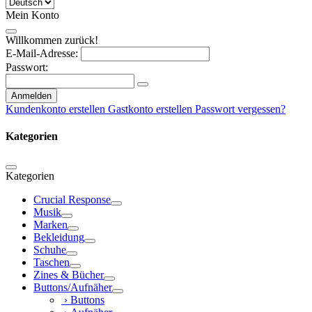
Mein Konto
Willkommen zurück!
E-Mail-Adresse:
Passwort:
Anmelden
Kundenkonto erstellen
Gastkonto erstellen
Passwort vergessen?
Kategorien
Kategorien
Crucial Response
Musik
Marken
Bekleidung
Schuhe
Taschen
Zines & Bücher
Buttons/Aufnäher
› Buttons