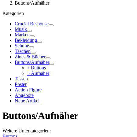
Buttons/Aufnäher
Kategorien
Crucial Response
Musik
Marken
Bekleidung
Schuhe
Taschen
Zines & Bücher
Buttons/Aufnäher
› Buttons
› Aufnäher
Tassen
Poster
Action Figure
Angebote
Neue Artikel
Buttons/Aufnäher
Weitere Unterkategorien:
Buttons