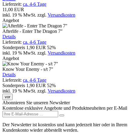
Lieferzeit:
ca. 4-6 Tage
11,00 EUR
inkl. 19 % MwSt.
zzgl.
Versandkosten
Angebot
Afterlife - Enter The Dragon 7"
Details
Lieferzeit:
ca. 4-6 Tage
Sonderpreis
1,90 EUR
52%
inkl. 19 % MwSt.
zzgl.
Versandkosten
Angebot
Know Your Enemy - s/t 7"
Details
Lieferzeit:
ca. 4-6 Tage
Sonderpreis
1,90 EUR
52%
inkl. 19 % MwSt.
zzgl.
Versandkosten
vor
Abonnieren Sie unseren Newsletter
Kostenlose exklusive Angebote und Produktneuheiten per E-Mail
Der Newsletter ist kostenlos und kann jederzeit hier oder in Ihrem
Kundenkonto wieder abbestellt werden.