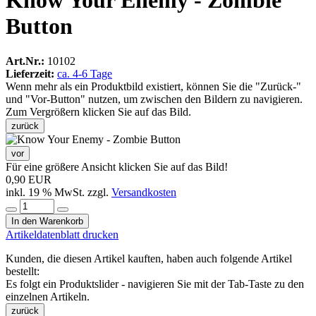
Know Your Enemy - Zombie
Button
Art.Nr.:
10102
Lieferzeit:
ca. 4-6 Tage
Wenn mehr als ein Produktbild existiert, können Sie die "Zurück-"
und "Vor-Button" nutzen, um zwischen den Bildern zu navigieren.
Zum Vergrößern klicken Sie auf das Bild.
zurück
vor
Für eine größere Ansicht klicken Sie auf das Bild!
0,90 EUR
inkl. 19 % MwSt. zzgl.
Versandkosten
In den Warenkorb
Artikeldatenblatt drucken
Kunden, die diesen Artikel kauften, haben auch folgende Artikel
bestellt:
Es folgt ein Produktslider - navigieren Sie mit der Tab-Taste zu den
einzelnen Artikeln.
zurück