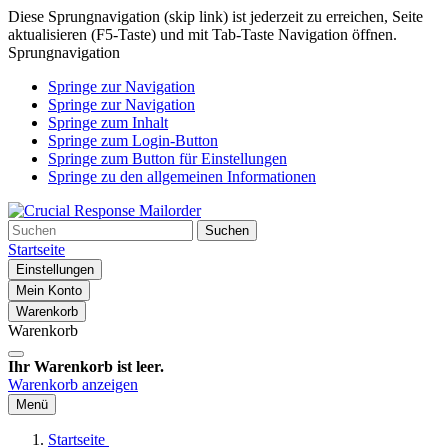
Diese Sprungnavigation (skip link) ist jederzeit zu erreichen, Seite
aktualisieren (F5-Taste) und mit Tab-Taste Navigation öffnen.
Sprungnavigation
Springe zur Navigation
Springe zur Navigation
Springe zum Inhalt
Springe zum Login-Button
Springe zum Button für Einstellungen
Springe zu den allgemeinen Informationen
Suchen
Startseite
Einstellungen
Mein Konto
Warenkorb
Warenkorb
Ihr Warenkorb ist leer.
Warenkorb anzeigen
Menü
Startseite