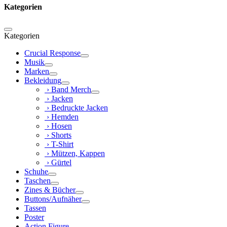
Kategorien
Kategorien
Crucial Response
Musik
Marken
Bekleidung
› Band Merch
› Jacken
› Bedruckte Jacken
› Hemden
› Hosen
› Shorts
› T-Shirt
› Mützen, Kappen
› Gürtel
Schuhe
Taschen
Zines & Bücher
Buttons/Aufnäher
Tassen
Poster
Action Figure