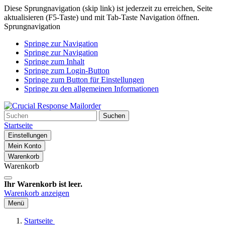
Diese Sprungnavigation (skip link) ist jederzeit zu erreichen, Seite
aktualisieren (F5-Taste) und mit Tab-Taste Navigation öffnen.
Sprungnavigation
Springe zur Navigation
Springe zur Navigation
Springe zum Inhalt
Springe zum Login-Button
Springe zum Button für Einstellungen
Springe zu den allgemeinen Informationen
Suchen
Startseite
Einstellungen
Mein Konto
Warenkorb
Warenkorb
Ihr Warenkorb ist leer.
Warenkorb anzeigen
Menü
Startseite