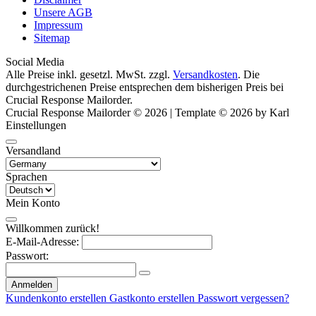
Unsere AGB
Impressum
Sitemap
Social Media
Alle Preise inkl. gesetzl. MwSt. zzgl.
Versandkosten
. Die
durchgestrichenen Preise entsprechen dem bisherigen Preis bei
Crucial Response Mailorder.
Crucial Response Mailorder © 2026 | Template © 2026 by Karl
Einstellungen
Versandland
Sprachen
Mein Konto
Willkommen zurück!
E-Mail-Adresse:
Passwort:
Anmelden
Kundenkonto erstellen
Gastkonto erstellen
Passwort vergessen?