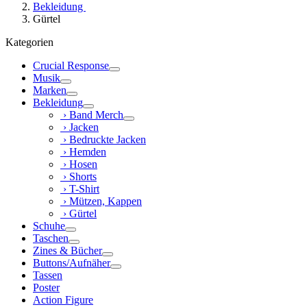
Bekleidung
Gürtel
Kategorien
Crucial Response
Musik
Marken
Bekleidung
› Band Merch
› Jacken
› Bedruckte Jacken
› Hemden
› Hosen
› Shorts
› T-Shirt
› Mützen, Kappen
› Gürtel
Schuhe
Taschen
Zines & Bücher
Buttons/Aufnäher
Tassen
Poster
Action Figure