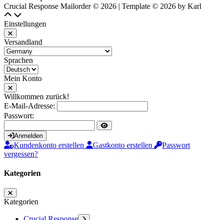
Crucial Response Mailorder © 2026 | Template © 2026 by Karl
Einstellungen
Versandland
Sprachen
Mein Konto
Willkommen zurück!
E-Mail-Adresse:
Passwort:
Anmelden
Kundenkonto erstellen
Gastkonto erstellen
Passwort
vergessen?
Kategorien
Kategorien
Crucial Response