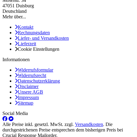
Moselstr. 34
47051 Duisburg
Deutschland
Mehr über...
Kontakt
Rechnungsdaten
Liefer- und Versandkosten
Lieferzeit
Cookie Einstellungen
Informationen
Widerrufsformular
Widerrufsrecht
Datenschutzerklärung
Disclaimer
Unsere AGB
Impressum
Sitemap
Social Media
Alle Preise inkl. gesetzl. MwSt. zzgl.
Versandkosten
. Die
durchgestrichenen Preise entsprechen dem bisherigen Preis bei
Crucial Response Mailorder.