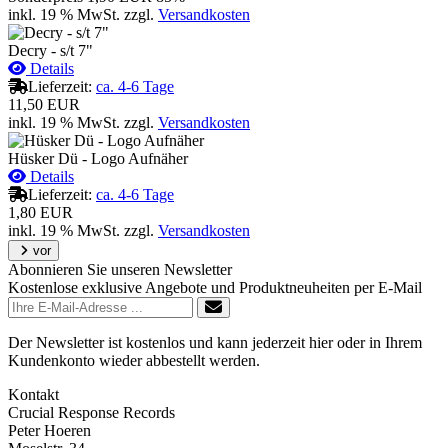
inkl. 19 % MwSt.
zzgl.
Versandkosten
Decry - s/t 7"
Details
Lieferzeit:
ca. 4-6 Tage
11,50 EUR
inkl. 19 % MwSt.
zzgl.
Versandkosten
Hüsker Dü - Logo Aufnäher
Details
Lieferzeit:
ca. 4-6 Tage
1,80 EUR
inkl. 19 % MwSt.
zzgl.
Versandkosten
vor
Abonnieren Sie unseren Newsletter
Kostenlose exklusive Angebote und Produktneuheiten per E-Mail
Der Newsletter ist kostenlos und kann jederzeit hier oder in Ihrem
Kundenkonto wieder abbestellt werden.
Kontakt
Crucial Response Records
Peter Hoeren