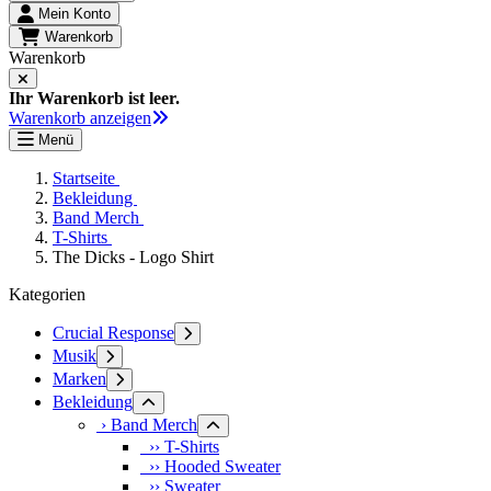
Mein Konto
Warenkorb
Warenkorb
Ihr Warenkorb ist leer.
Warenkorb anzeigen
Menü
Startseite
Bekleidung
Band Merch
T-Shirts
The Dicks - Logo Shirt
Kategorien
Crucial Response
Musik
Marken
Bekleidung
› Band Merch
›› T-Shirts
›› Hooded Sweater
›› Sweater