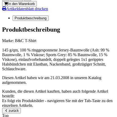
In den Warenkorb
Artikeldatenblatt drucken
Produktbeschreibung
Produktbeschreibung
Marke: B&C T-Shirt
145 g/qm, 100 % ringgesponnene Jersey-Baumwolle (Ash: 99 %
Baumwolle, 1 % Viskose; Sports Grey: 85 % Baumwolle, 15 %
Viskose), einlaufvorbehandelt, doppelt gelegtes 1x1 geripptes
Halsbündchen mit Elasthan, Nackenband, großzügiger Schnitt,
Schlauchware.
Diesen Artikel haben wir am 21.03.2008 in unseren Katalog
aufgenommen.
Kunden, die diesen Artikel kauften, haben auch folgende Artikel
bestellt:
Es folgt ein Produktslider - navigieren Sie mit der Tab-Taste zu den
einzelnen Artikeln.
zurück
Top