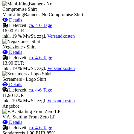
ManLiftingBanner - No Compromise Shirt
Details
Lieferzeit:
ca. 4-6 Tage
16,90 EUR
inkl. 19 % MwSt.
zzgl.
Versandkosten
Negazione - Shirt
Details
Lieferzeit:
ca. 4-6 Tage
13,90 EUR
inkl. 19 % MwSt.
zzgl.
Versandkosten
Screamers - Logo Shirt
Details
Lieferzeit:
ca. 4-6 Tage
11,90 EUR
inkl. 19 % MwSt.
zzgl.
Versandkosten
Angebot
V.A. Starting From Zero LP
Details
Lieferzeit:
ca. 4-6 Tage
Sonderpreis
1,90 EUR
85%