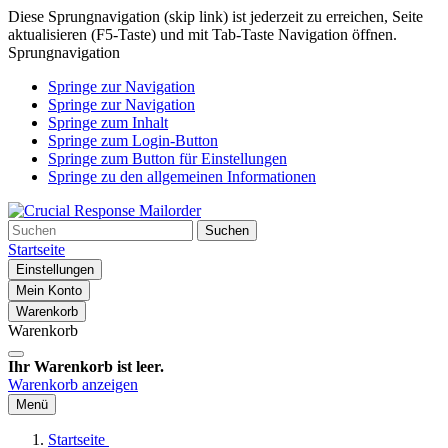
Diese Sprungnavigation (skip link) ist jederzeit zu erreichen, Seite
aktualisieren (F5-Taste) und mit Tab-Taste Navigation öffnen.
Sprungnavigation
Springe zur Navigation
Springe zur Navigation
Springe zum Inhalt
Springe zum Login-Button
Springe zum Button für Einstellungen
Springe zu den allgemeinen Informationen
Suchen
Startseite
Einstellungen
Mein Konto
Warenkorb
Warenkorb
Ihr Warenkorb ist leer.
Warenkorb anzeigen
Menü
Startseite