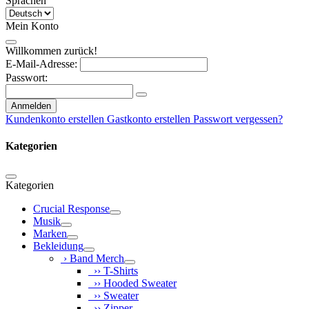
Sprachen
Mein Konto
Willkommen zurück!
E-Mail-Adresse:
Passwort:
Anmelden
Kundenkonto erstellen
Gastkonto erstellen
Passwort vergessen?
Kategorien
Kategorien
Crucial Response
Musik
Marken
Bekleidung
› Band Merch
›› T-Shirts
›› Hooded Sweater
›› Sweater
›› Zipper