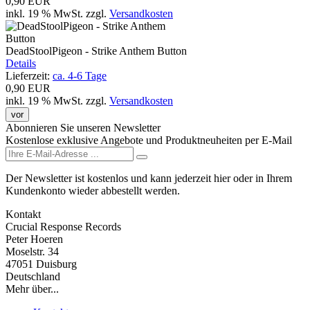
0,90 EUR
inkl. 19 % MwSt.
zzgl.
Versandkosten
DeadStoolPigeon - Strike Anthem Button
Details
Lieferzeit:
ca. 4-6 Tage
0,90 EUR
inkl. 19 % MwSt.
zzgl.
Versandkosten
vor
Abonnieren Sie unseren Newsletter
Kostenlose exklusive Angebote und Produktneuheiten per E-Mail
Der Newsletter ist kostenlos und kann jederzeit hier oder in Ihrem
Kundenkonto wieder abbestellt werden.
Kontakt
Crucial Response Records
Peter Hoeren
Moselstr. 34
47051 Duisburg
Deutschland
Mehr über...