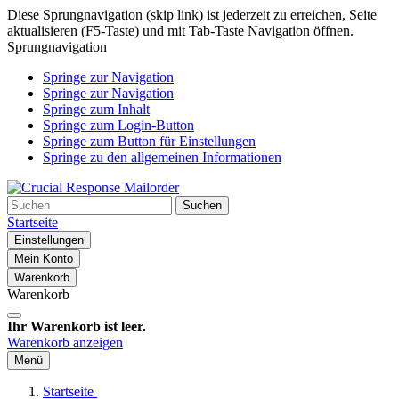
Diese Sprungnavigation (skip link) ist jederzeit zu erreichen, Seite
aktualisieren (F5-Taste) und mit Tab-Taste Navigation öffnen.
Sprungnavigation
Springe zur Navigation
Springe zur Navigation
Springe zum Inhalt
Springe zum Login-Button
Springe zum Button für Einstellungen
Springe zu den allgemeinen Informationen
Suchen
Startseite
Einstellungen
Mein Konto
Warenkorb
Warenkorb
Ihr Warenkorb ist leer.
Warenkorb anzeigen
Menü
Startseite