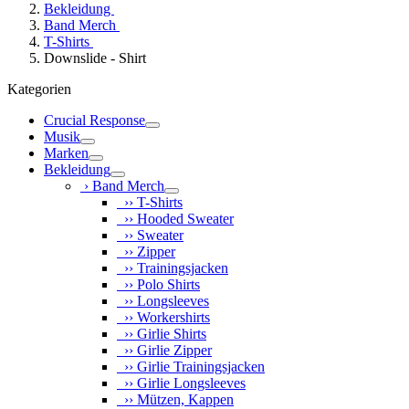
Bekleidung
Band Merch
T-Shirts
Downslide - Shirt
Kategorien
Crucial Response
Musik
Marken
Bekleidung
› Band Merch
›› T-Shirts
›› Hooded Sweater
›› Sweater
›› Zipper
›› Trainingsjacken
›› Polo Shirts
›› Longsleeves
›› Workershirts
›› Girlie Shirts
›› Girlie Zipper
›› Girlie Trainingsjacken
›› Girlie Longsleeves
›› Mützen, Kappen