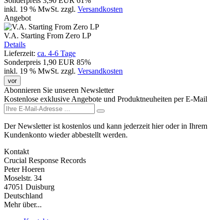
Sonderpreis
3,90 EUR
61%
inkl. 19 % MwSt.
zzgl.
Versandkosten
Angebot
V.A. Starting From Zero LP
Details
Lieferzeit:
ca. 4-6 Tage
Sonderpreis
1,90 EUR
85%
inkl. 19 % MwSt.
zzgl.
Versandkosten
vor
Abonnieren Sie unseren Newsletter
Kostenlose exklusive Angebote und Produktneuheiten per E-Mail
Der Newsletter ist kostenlos und kann jederzeit hier oder in Ihrem
Kundenkonto wieder abbestellt werden.
Kontakt
Crucial Response Records
Peter Hoeren
Moselstr. 34
47051 Duisburg
Deutschland
Mehr über...