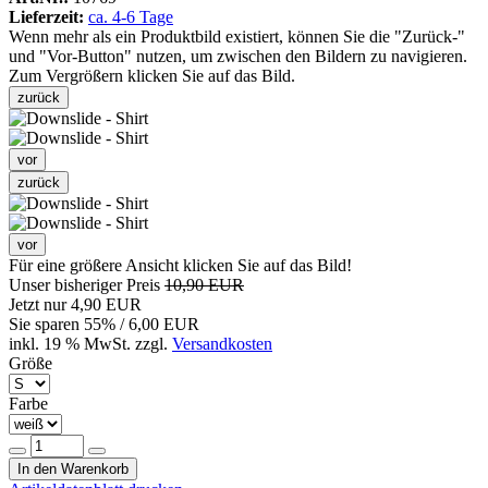
Lieferzeit:
ca. 4-6 Tage
Wenn mehr als ein Produktbild existiert, können Sie die "Zurück-"
und "Vor-Button" nutzen, um zwischen den Bildern zu navigieren.
Zum Vergrößern klicken Sie auf das Bild.
zurück
vor
zurück
vor
Für eine größere Ansicht klicken Sie auf das Bild!
Unser bisheriger Preis
10,90 EUR
Jetzt nur
4,90 EUR
Sie sparen
55
% / 6,00 EUR
inkl. 19 % MwSt. zzgl.
Versandkosten
Größe
Farbe
In den Warenkorb