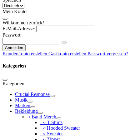
Mein Konto
Willkommen zurück!
E-Mail-Adresse:
Passwort:
Anmelden
Kundenkonto erstellen
Gastkonto erstellen
Passwort vergessen?
Kategorien
Kategorien
Crucial Response
Musik
Marken
Bekleidung
› Band Merch
›› T-Shirts
›› Hooded Sweater
›› Sweater
›› Zipper