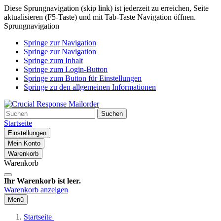
Diese Sprungnavigation (skip link) ist jederzeit zu erreichen, Seite
aktualisieren (F5-Taste) und mit Tab-Taste Navigation öffnen.
Sprungnavigation
Springe zur Navigation
Springe zur Navigation
Springe zum Inhalt
Springe zum Login-Button
Springe zum Button für Einstellungen
Springe zu den allgemeinen Informationen
Suchen
Startseite
Einstellungen
Mein Konto
Warenkorb
Warenkorb
Ihr Warenkorb ist leer.
Warenkorb anzeigen
Menü
Startseite