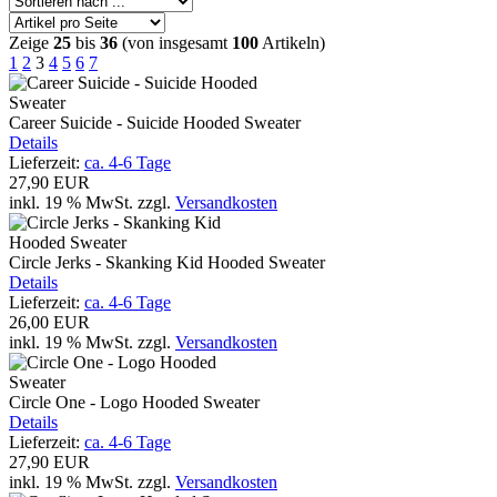
Zeige
25
bis
36
(von insgesamt
100
Artikeln)
1
2
3
4
5
6
7
Career Suicide - Suicide Hooded Sweater
Details
Lieferzeit:
ca. 4-6 Tage
27,90 EUR
inkl. 19 % MwSt.
zzgl.
Versandkosten
Circle Jerks - Skanking Kid Hooded Sweater
Details
Lieferzeit:
ca. 4-6 Tage
26,00 EUR
inkl. 19 % MwSt.
zzgl.
Versandkosten
Circle One - Logo Hooded Sweater
Details
Lieferzeit:
ca. 4-6 Tage
27,90 EUR
inkl. 19 % MwSt.
zzgl.
Versandkosten