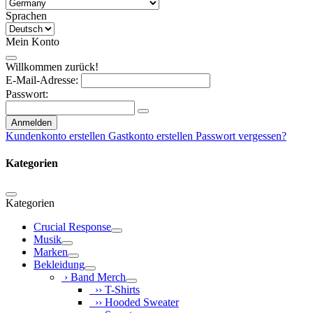
Sprachen
Mein Konto
Willkommen zurück!
E-Mail-Adresse:
Passwort:
Anmelden
Kundenkonto erstellen
Gastkonto erstellen
Passwort vergessen?
Kategorien
Kategorien
Crucial Response
Musik
Marken
Bekleidung
› Band Merch
›› T-Shirts
›› Hooded Sweater