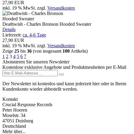
27,90 EUR
inkl. 19 % MwSt.
zzgl.
Versandkosten
Deathwish - Charles Bronson Hooded Sweater
Details
Lieferzeit:
ca. 4-6 Tage
27,90 EUR
inkl. 19 % MwSt.
zzgl.
Versandkosten
Zeige
25
bis
36
(von insgesamt
100
Artikeln)
1
2
3
4
5
6
7
Abonnieren Sie unseren Newsletter
Kostenlose exklusive Angebote und Produktneuheiten per E-Mail
Der Newsletter ist kostenlos und kann jederzeit hier oder in Ihrem
Kundenkonto wieder abbestellt werden.
Kontakt
Crucial Response Records
Peter Hoeren
Moselstr. 34
47051 Duisburg
Deutschland
Mehr über...