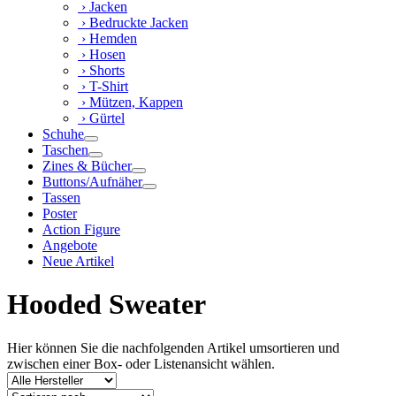
› Jacken
› Bedruckte Jacken
› Hemden
› Hosen
› Shorts
› T-Shirt
› Mützen, Kappen
› Gürtel
Schuhe
Taschen
Zines & Bücher
Buttons/Aufnäher
Tassen
Poster
Action Figure
Angebote
Neue Artikel
Hooded Sweater
Hier können Sie die nachfolgenden Artikel umsortieren und
zwischen einer Box- oder Listenansicht wählen.