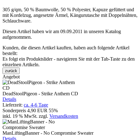
305 g/qm, 50 % Baumwolle, 50 % Polyester, Kapuze gefüttert und
mit Kordelzug, angesetzte Ärmel, Kängurutasche mit Doppelnähten,
Schlauchware.
Diesen Artikel haben wir am 09.09.2011 in unseren Katalog
aufgenommen.
Kunden, die diesen Artikel kauften, haben auch folgende Artikel
bestellt:
Es folgt ein Produktslider - navigieren Sie mit der Tab-Taste zu den
einzelnen Artikeln.
zurück
Angebot
DeadStoolPigeon - Strike Anthem CD
Details
Lieferzeit:
ca. 4-6 Tage
Sonderpreis
4,90 EUR
55%
inkl. 19 % MwSt.
zzgl.
Versandkosten
ManLiftingBanner - No Compromise Sweater
Details