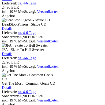
Lieferzeit:
ca. 4-6 Tage
24,90 EUR
inkl. 19 % MwSt.
zzgl.
Versandkosten
Angebot
DeadStoolPigeon - Statue CD
Details
Lieferzeit:
ca. 4-6 Tage
Sonderpreis
0,90 EUR
92%
inkl. 19 % MwSt.
zzgl.
Versandkosten
JFA - Skate To Hell Sweater
Details
Lieferzeit:
ca. 4-6 Tage
22,90 EUR
inkl. 19 % MwSt.
zzgl.
Versandkosten
Angebot
Get The Most - Common Goals CD
Details
Lieferzeit:
ca. 4-6 Tage
Sonderpreis
0,90 EUR
92%
inkl. 19 % MwSt.
zzgl.
Versandkosten
Angebot