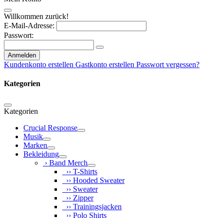
Willkommen zurück!
E-Mail-Adresse:
Passwort:
Anmelden
Kundenkonto erstellen
Gastkonto erstellen
Passwort vergessen?
Kategorien
Kategorien
Crucial Response
Musik
Marken
Bekleidung
› Band Merch
›› T-Shirts
›› Hooded Sweater
›› Sweater
›› Zipper
›› Trainingsjacken
›› Polo Shirts