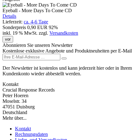
Eyeball - More Days To Come CD
Details
Lieferzeit:
ca. 4-6 Tage
Sonderpreis
0,90 EUR
92%
inkl. 19 % MwSt.
zzgl.
Versandkosten
vor
Abonnieren Sie unseren Newsletter
Kostenlose exklusive Angebote und Produktneuheiten per E-Mail
Der Newsletter ist kostenlos und kann jederzeit hier oder in Ihrem
Kundenkonto wieder abbestellt werden.
Kontakt
Crucial Response Records
Peter Hoeren
Moselstr. 34
47051 Duisburg
Deutschland
Mehr über...
Kontakt
Rechnungsdaten
Liefer- und Versandkosten