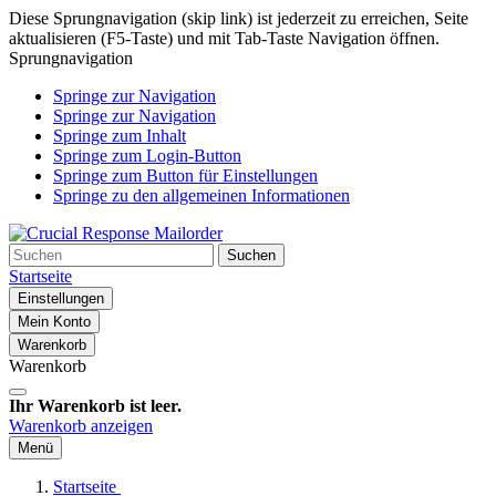
Diese Sprungnavigation (skip link) ist jederzeit zu erreichen, Seite
aktualisieren (F5-Taste) und mit Tab-Taste Navigation öffnen.
Sprungnavigation
Springe zur Navigation
Springe zur Navigation
Springe zum Inhalt
Springe zum Login-Button
Springe zum Button für Einstellungen
Springe zu den allgemeinen Informationen
Suchen
Startseite
Einstellungen
Mein Konto
Warenkorb
Warenkorb
Ihr Warenkorb ist leer.
Warenkorb anzeigen
Menü
Startseite