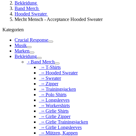
Bekleidung
Band Merch
Hooded Sweater
Mecht Mensch - Acceptance Hooded Sweater
Kategorien
Crucial Response
Musik
Marken
Bekleidung
› Band Merch
›› T-Shirts
›› Hooded Sweater
›› Sweater
›› Zipper
›› Trainingsjacken
›› Polo Shirts
›› Longsleeves
›› Workershirts
›› Girlie Shirts
›› Girlie Zipper
›› Girlie Trainingsjacken
›› Girlie Longsleeves
›› Mützen, Kappen