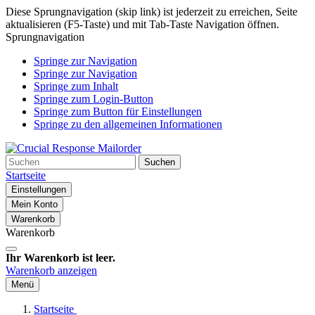
Diese Sprungnavigation (skip link) ist jederzeit zu erreichen, Seite
aktualisieren (F5-Taste) und mit Tab-Taste Navigation öffnen.
Sprungnavigation
Springe zur Navigation
Springe zur Navigation
Springe zum Inhalt
Springe zum Login-Button
Springe zum Button für Einstellungen
Springe zu den allgemeinen Informationen
Suchen
Startseite
Einstellungen
Mein Konto
Warenkorb
Warenkorb
Ihr Warenkorb ist leer.
Warenkorb anzeigen
Menü
Startseite