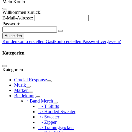
Mein Konto
Willkommen zurück!
E-Mail-Adresse:
Passwort:
Anmelden
Kundenkonto erstellen
Gastkonto erstellen
Passwort vergessen?
Kategorien
Kategorien
Crucial Response
Musik
Marken
Bekleidung
› Band Merch
›› T-Shirts
›› Hooded Sweater
›› Sweater
›› Zipper
›› Trainingsjacken