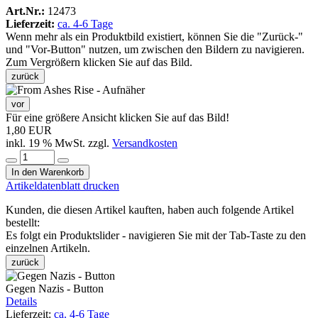
Art.Nr.:
12473
Lieferzeit:
ca. 4-6 Tage
Wenn mehr als ein Produktbild existiert, können Sie die "Zurück-"
und "Vor-Button" nutzen, um zwischen den Bildern zu navigieren.
Zum Vergrößern klicken Sie auf das Bild.
zurück
vor
Für eine größere Ansicht klicken Sie auf das Bild!
1,80 EUR
inkl. 19 % MwSt. zzgl.
Versandkosten
In den Warenkorb
Artikeldatenblatt drucken
Kunden, die diesen Artikel kauften, haben auch folgende Artikel
bestellt:
Es folgt ein Produktslider - navigieren Sie mit der Tab-Taste zu den
einzelnen Artikeln.
zurück
Gegen Nazis - Button
Details
Lieferzeit:
ca. 4-6 Tage