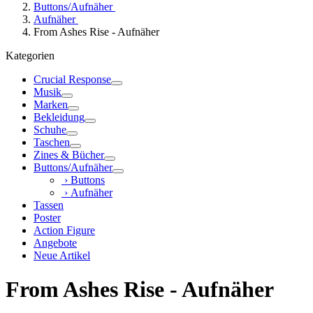
Buttons/Aufnäher
Aufnäher
From Ashes Rise - Aufnäher
Kategorien
Crucial Response
Musik
Marken
Bekleidung
Schuhe
Taschen
Zines & Bücher
Buttons/Aufnäher
› Buttons
› Aufnäher
Tassen
Poster
Action Figure
Angebote
Neue Artikel
From Ashes Rise - Aufnäher