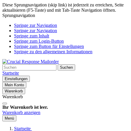
Diese Sprungnavigation (skip link) ist jederzeit zu erreichen, Seite
aktualisieren (F5-Taste) und mit Tab-Taste Navigation öffnen.
Sprungnavigation
Springe zur Navigation
Springe zur Navigation
Springe zum Inhalt
Springe zum Login-Button
Springe zum Button für Einstellungen
Springe zu den allgemeinen Informationen
Suchen
Startseite
Einstellungen
Mein Konto
Warenkorb
Warenkorb
Ihr Warenkorb ist leer.
Warenkorb anzeigen
Menü
Startseite