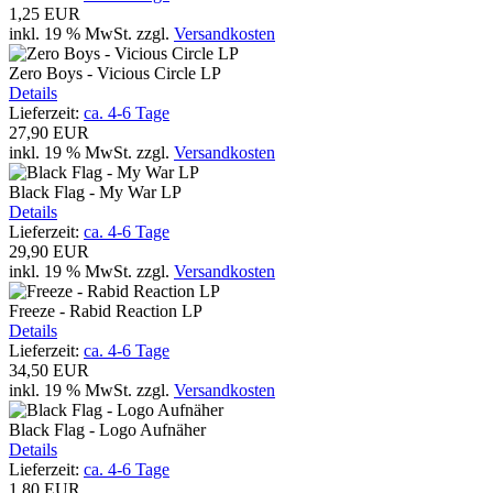
1,25 EUR
inkl. 19 % MwSt.
zzgl.
Versandkosten
Zero Boys - Vicious Circle LP
Details
Lieferzeit:
ca. 4-6 Tage
27,90 EUR
inkl. 19 % MwSt.
zzgl.
Versandkosten
Black Flag - My War LP
Details
Lieferzeit:
ca. 4-6 Tage
29,90 EUR
inkl. 19 % MwSt.
zzgl.
Versandkosten
Freeze - Rabid Reaction LP
Details
Lieferzeit:
ca. 4-6 Tage
34,50 EUR
inkl. 19 % MwSt.
zzgl.
Versandkosten
Black Flag - Logo Aufnäher
Details
Lieferzeit:
ca. 4-6 Tage
1,80 EUR