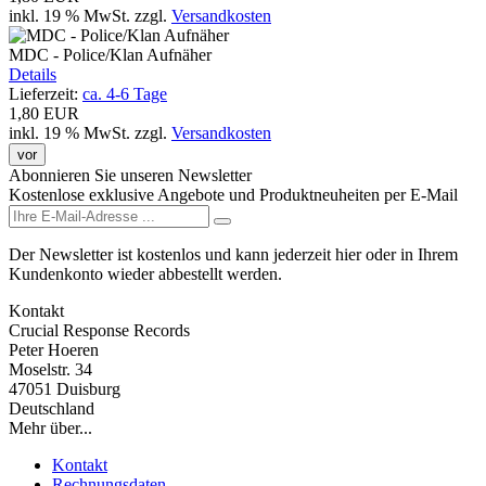
inkl. 19 % MwSt.
zzgl.
Versandkosten
MDC - Police/Klan Aufnäher
Details
Lieferzeit:
ca. 4-6 Tage
1,80 EUR
inkl. 19 % MwSt.
zzgl.
Versandkosten
vor
Abonnieren Sie unseren Newsletter
Kostenlose exklusive Angebote und Produktneuheiten per E-Mail
Der Newsletter ist kostenlos und kann jederzeit hier oder in Ihrem
Kundenkonto wieder abbestellt werden.
Kontakt
Crucial Response Records
Peter Hoeren
Moselstr. 34
47051 Duisburg
Deutschland
Mehr über...
Kontakt
Rechnungsdaten