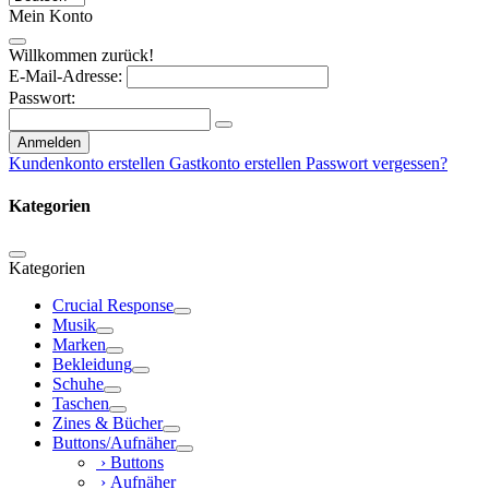
Mein Konto
Willkommen zurück!
E-Mail-Adresse:
Passwort:
Anmelden
Kundenkonto erstellen
Gastkonto erstellen
Passwort vergessen?
Kategorien
Kategorien
Crucial Response
Musik
Marken
Bekleidung
Schuhe
Taschen
Zines & Bücher
Buttons/Aufnäher
› Buttons
› Aufnäher