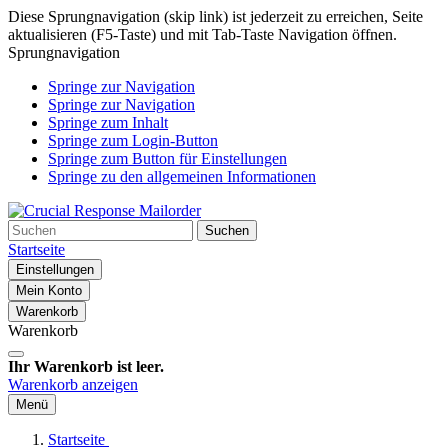
Diese Sprungnavigation (skip link) ist jederzeit zu erreichen, Seite
aktualisieren (F5-Taste) und mit Tab-Taste Navigation öffnen.
Sprungnavigation
Springe zur Navigation
Springe zur Navigation
Springe zum Inhalt
Springe zum Login-Button
Springe zum Button für Einstellungen
Springe zu den allgemeinen Informationen
Suchen
Startseite
Einstellungen
Mein Konto
Warenkorb
Warenkorb
Ihr Warenkorb ist leer.
Warenkorb anzeigen
Menü
Startseite