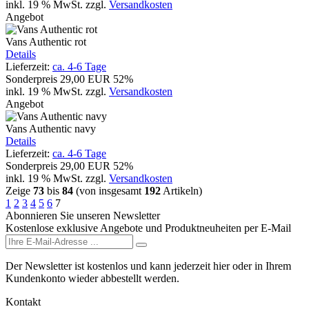
inkl. 19 % MwSt.
zzgl.
Versandkosten
Angebot
Vans Authentic rot
Details
Lieferzeit:
ca. 4-6 Tage
Sonderpreis
29,00 EUR
52%
inkl. 19 % MwSt.
zzgl.
Versandkosten
Angebot
Vans Authentic navy
Details
Lieferzeit:
ca. 4-6 Tage
Sonderpreis
29,00 EUR
52%
inkl. 19 % MwSt.
zzgl.
Versandkosten
Zeige
73
bis
84
(von insgesamt
192
Artikeln)
1
2
3
4
5
6
7
Abonnieren Sie unseren Newsletter
Kostenlose exklusive Angebote und Produktneuheiten per E-Mail
Der Newsletter ist kostenlos und kann jederzeit hier oder in Ihrem
Kundenkonto wieder abbestellt werden.
Kontakt