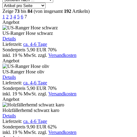
Zeige
73
bis
84
(von insgesamt
192
Artikeln)
1
2
3
4
5
6
7
Angebot
US-Ranger Hose schwarz
Details
Lieferzeit:
ca. 4-6 Tage
Sonderpreis
5,90 EUR
70%
inkl. 19 % MwSt.
zzgl.
Versandkosten
Angebot
US-Ranger Hose oliv
Details
Lieferzeit:
ca. 4-6 Tage
Sonderpreis
5,90 EUR
70%
inkl. 19 % MwSt.
zzgl.
Versandkosten
Angebot
Holzfällerhemd schwarz karo
Details
Lieferzeit:
ca. 4-6 Tage
Sonderpreis
9,90 EUR
62%
inkl. 19 % MwSt.
zzgl.
Versandkosten