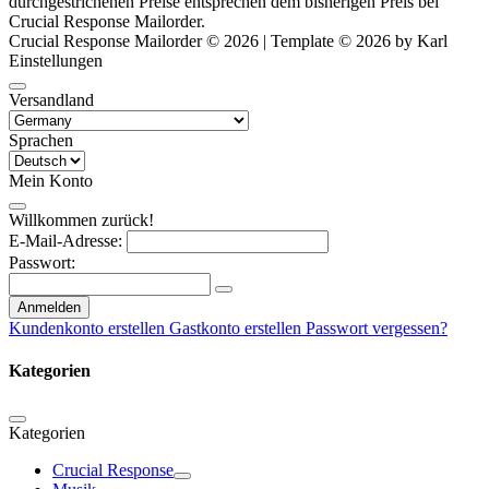
durchgestrichenen Preise entsprechen dem bisherigen Preis bei
Crucial Response Mailorder.
Crucial Response Mailorder © 2026 | Template © 2026 by Karl
Einstellungen
Versandland
Sprachen
Mein Konto
Willkommen zurück!
E-Mail-Adresse:
Passwort:
Anmelden
Kundenkonto erstellen
Gastkonto erstellen
Passwort vergessen?
Kategorien
Kategorien
Crucial Response