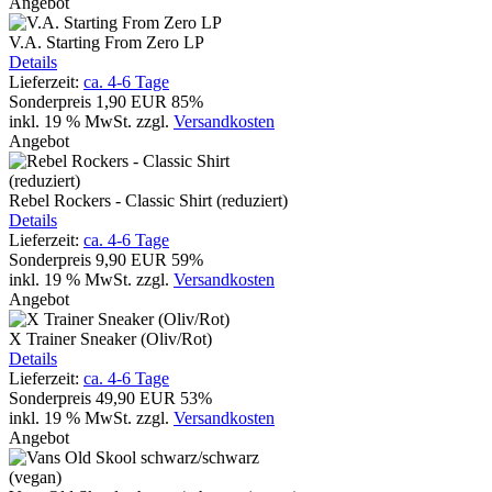
Angebot
V.A. Starting From Zero LP
Details
Lieferzeit:
ca. 4-6 Tage
Sonderpreis
1,90 EUR
85%
inkl. 19 % MwSt.
zzgl.
Versandkosten
Angebot
Rebel Rockers - Classic Shirt (reduziert)
Details
Lieferzeit:
ca. 4-6 Tage
Sonderpreis
9,90 EUR
59%
inkl. 19 % MwSt.
zzgl.
Versandkosten
Angebot
X Trainer Sneaker (Oliv/Rot)
Details
Lieferzeit:
ca. 4-6 Tage
Sonderpreis
49,90 EUR
53%
inkl. 19 % MwSt.
zzgl.
Versandkosten
Angebot