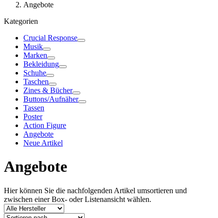
Angebote
Kategorien
Crucial Response
Musik
Marken
Bekleidung
Schuhe
Taschen
Zines & Bücher
Buttons/Aufnäher
Tassen
Poster
Action Figure
Angebote
Neue Artikel
Angebote
Hier können Sie die nachfolgenden Artikel umsortieren und
zwischen einer Box- oder Listenansicht wählen.