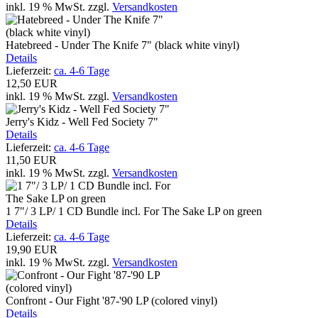
inkl. 19 % MwSt.
zzgl.
Versandkosten
Hatebreed - Under The Knife 7" (black white vinyl)
Details
Lieferzeit:
ca. 4-6 Tage
12,50 EUR
inkl. 19 % MwSt.
zzgl.
Versandkosten
Jerry's Kidz - Well Fed Society 7"
Details
Lieferzeit:
ca. 4-6 Tage
11,50 EUR
inkl. 19 % MwSt.
zzgl.
Versandkosten
1 7"/ 3 LP/ 1 CD Bundle incl. For The Sake LP on green
Details
Lieferzeit:
ca. 4-6 Tage
19,90 EUR
inkl. 19 % MwSt.
zzgl.
Versandkosten
Confront - Our Fight '87-'90 LP (colored vinyl)
Details