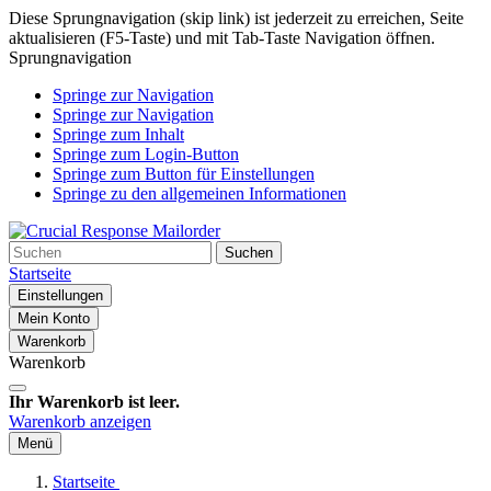
Diese Sprungnavigation (skip link) ist jederzeit zu erreichen, Seite
aktualisieren (F5-Taste) und mit Tab-Taste Navigation öffnen.
Sprungnavigation
Springe zur Navigation
Springe zur Navigation
Springe zum Inhalt
Springe zum Login-Button
Springe zum Button für Einstellungen
Springe zu den allgemeinen Informationen
Suchen
Startseite
Einstellungen
Mein Konto
Warenkorb
Warenkorb
Ihr Warenkorb ist leer.
Warenkorb anzeigen
Menü
Startseite