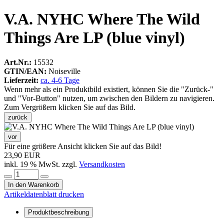
V.A. NYHC Where The Wild
Things Are LP (blue vinyl)
Art.Nr.:
15532
GTIN/EAN:
Noiseville
Lieferzeit:
ca. 4-6 Tage
Wenn mehr als ein Produktbild existiert, können Sie die "Zurück-"
und "Vor-Button" nutzen, um zwischen den Bildern zu navigieren.
Zum Vergrößern klicken Sie auf das Bild.
zurück
vor
Für eine größere Ansicht klicken Sie auf das Bild!
23,90 EUR
inkl. 19 % MwSt. zzgl.
Versandkosten
In den Warenkorb
Artikeldatenblatt drucken
Produktbeschreibung