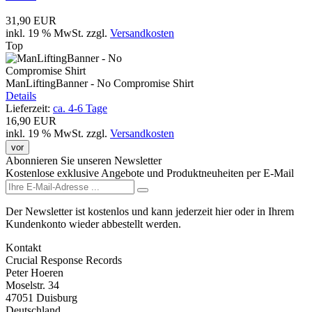
31,90 EUR
inkl. 19 % MwSt.
zzgl.
Versandkosten
Top
ManLiftingBanner - No Compromise Shirt
Details
Lieferzeit:
ca. 4-6 Tage
16,90 EUR
inkl. 19 % MwSt.
zzgl.
Versandkosten
vor
Abonnieren Sie unseren Newsletter
Kostenlose exklusive Angebote und Produktneuheiten per E-Mail
Der Newsletter ist kostenlos und kann jederzeit hier oder in Ihrem
Kundenkonto wieder abbestellt werden.
Kontakt
Crucial Response Records
Peter Hoeren
Moselstr. 34
47051 Duisburg
Deutschland