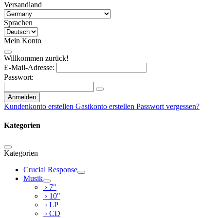
Versandland
Sprachen
Mein Konto
Willkommen zurück!
E-Mail-Adresse:
Passwort:
Anmelden
Kundenkonto erstellen
Gastkonto erstellen
Passwort vergessen?
Kategorien
Kategorien
Crucial Response
Musik
› 7"
› 10"
› LP
› CD