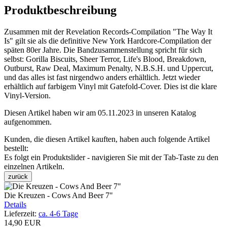
Produktbeschreibung
Zusammen mit der Revelation Records-Compilation "The Way It
Is" gilt sie als die definitive New York Hardcore-Compilation der
späten 80er Jahre. Die Bandzusammenstellung spricht für sich
selbst: Gorilla Biscuits, Sheer Terror, Life's Blood, Breakdown,
Outburst, Raw Deal, Maximum Penalty, N.B.S.H. und Uppercut,
und das alles ist fast nirgendwo anders erhältlich. Jetzt wieder
erhältlich auf farbigem Vinyl mit Gatefold-Cover. Dies ist die klare
Vinyl-Version.
Diesen Artikel haben wir am 05.11.2023 in unseren Katalog
aufgenommen.
Kunden, die diesen Artikel kauften, haben auch folgende Artikel
bestellt:
Es folgt ein Produktslider - navigieren Sie mit der Tab-Taste zu den
einzelnen Artikeln.
zurück
Die Kreuzen - Cows And Beer 7"
Details
Lieferzeit:
ca. 4-6 Tage
14,90 EUR