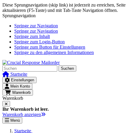
Diese Sprungnavigation (skip link) ist jederzeit zu erreichen, Seite
aktualisieren (F5-Taste) und mit Tab-Taste Navigation öffnen.
Sprungnavigation
Springe zur Navigation
Springe zur Navigation
Springe zum Inhalt
Springe zum Login-Button
Springe zum Button für Einstellungen
Springe zu den allgemeinen Informationen
Suchen
Startseite
Einstellungen
Mein Konto
Warenkorb
Warenkorb
Ihr Warenkorb ist leer.
Warenkorb anzeigen
Menü
Startseite