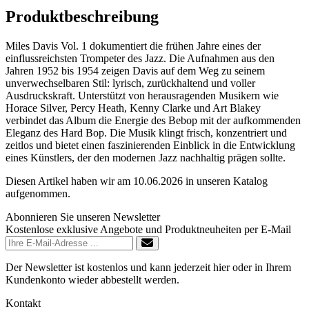
Produktbeschreibung
Miles Davis Vol. 1 dokumentiert die frühen Jahre eines der
einflussreichsten Trompeter des Jazz. Die Aufnahmen aus den
Jahren 1952 bis 1954 zeigen Davis auf dem Weg zu seinem
unverwechselbaren Stil: lyrisch, zurückhaltend und voller
Ausdruckskraft. Unterstützt von herausragenden Musikern wie
Horace Silver, Percy Heath, Kenny Clarke und Art Blakey
verbindet das Album die Energie des Bebop mit der aufkommenden
Eleganz des Hard Bop. Die Musik klingt frisch, konzentriert und
zeitlos und bietet einen faszinierenden Einblick in die Entwicklung
eines Künstlers, der den modernen Jazz nachhaltig prägen sollte.
Diesen Artikel haben wir am 10.06.2026 in unseren Katalog
aufgenommen.
Abonnieren Sie unseren Newsletter
Kostenlose exklusive Angebote und Produktneuheiten per E-Mail
Der Newsletter ist kostenlos und kann jederzeit hier oder in Ihrem
Kundenkonto wieder abbestellt werden.
Kontakt