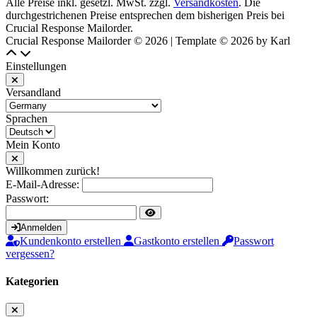
Alle Preise inkl. gesetzl. MwSt. zzgl.
Versandkosten
. Die
durchgestrichenen Preise entsprechen dem bisherigen Preis bei
Crucial Response Mailorder.
Crucial Response Mailorder © 2026 | Template © 2026 by Karl
Einstellungen
Versandland
Sprachen
Mein Konto
Willkommen zurück!
E-Mail-Adresse:
Passwort:
Anmelden
Kundenkonto erstellen
Gastkonto erstellen
Passwort
vergessen?
Kategorien