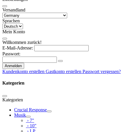
Versandland
Sprachen
Mein Konto
Willkommen zurück!
E-Mail-Adresse:
Passwort:
Anmelden
Kundenkonto erstellen
Gastkonto erstellen
Passwort vergessen?
Kategorien
Kategorien
Crucial Response
Musik
› 7"
› 10"
› LP