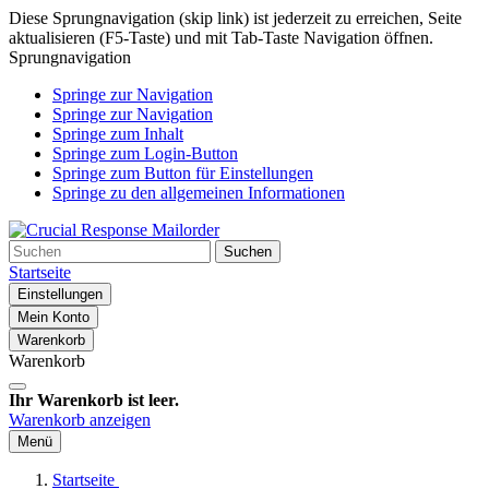
Diese Sprungnavigation (skip link) ist jederzeit zu erreichen, Seite
aktualisieren (F5-Taste) und mit Tab-Taste Navigation öffnen.
Sprungnavigation
Springe zur Navigation
Springe zur Navigation
Springe zum Inhalt
Springe zum Login-Button
Springe zum Button für Einstellungen
Springe zu den allgemeinen Informationen
Suchen
Startseite
Einstellungen
Mein Konto
Warenkorb
Warenkorb
Ihr Warenkorb ist leer.
Warenkorb anzeigen
Menü
Startseite